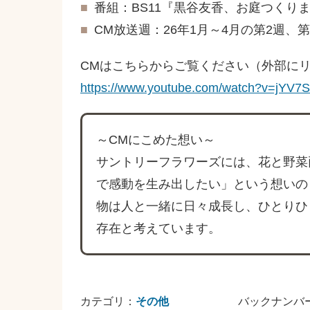
■
番組：BS11『黒谷友香、お庭つくり
■
CM放送週：26年1月～4月の第2週、第
CMはこちらからご覧ください（外部に
https://www.youtube.com/watch?v=jYV
～CMにこめた想い～
サントリーフラワーズには、花と野菜
で感動を生み出したい」という想いの
物は人と一緒に日々成長し、ひとりひ
存在と考えています。
カテゴリ：
その他
バックナンバ