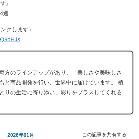
ます』
4週
リンクします）
7SQ9dHJs
両方のラインアップがあり、「美しさや美味しさ
もと商品開発を行い、世界中に届けています。 植
とりの生活に寄り添い、彩りをプラスしてくれる
この記事を共有する
ー：
2026年01月