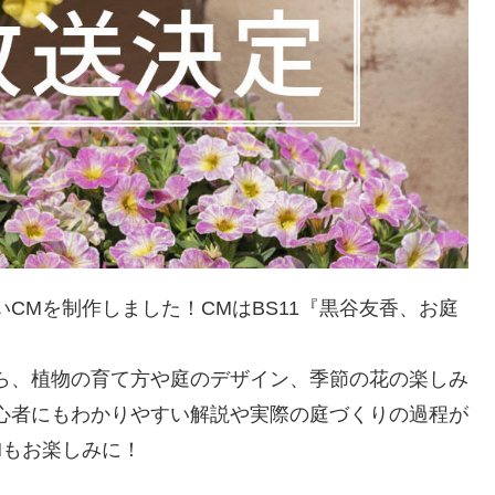
CMを制作しました！CMはBS11『黒谷友香、お庭
ら、植物の育て方や庭のデザイン、季節の花の楽しみ
心者にもわかりやすい解説や実際の庭づくりの過程が
Mもお楽しみに！