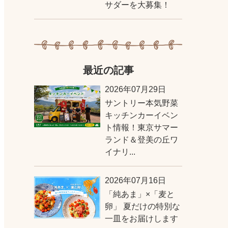
サダーを大募集！
最近の記事
2026年07月29日
サントリー本気野菜
キッチンカーイベン
ト情報！東京サマー
ランド＆登美の丘ワ
イナリ...
2026年07月16日
「純あま」×「麦と
卵」 夏だけの特別な
一皿をお届けします