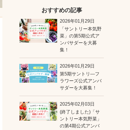
おすすめの記事
2026年01月29日
「サントリー本気野
菜」の第5期公式ア
ンバサダーを大募
集！
2026年01月29日
第5期サントリ―フ
ラワーズ公式アンバ
サダーを大募集！
2025年02月03日
(終了しました)「サ
ントリー本気野菜」
の第4期公式アンバ