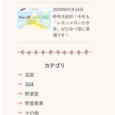
2026年07月14日
昨年大好評！今年も
「レモンメロンかき
氷」がひみつ堂に登
場です！
カテゴリ
花苗
花鉢
野菜苗
野菜青果
その他