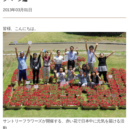
2013年03月01日
皆様、こんにちは。
サントリーフラワーズが開催する、赤い花で日本中に元気を届ける活
動