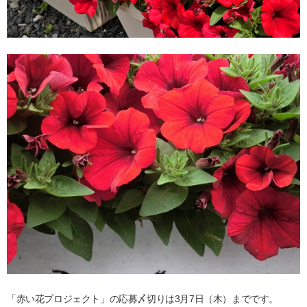
「赤い花プロジェクト」の応募〆切りは3月7日（木）までです。