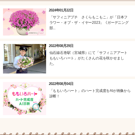
2024年01月22日
「サフィニアプチ さくらもこもこ」が「日本フ
ラワー・オブ・ザ・イヤー2023」《ガーデニング
部...
2022年08月29日
仙石線石巻駅（宮城県）にて「サフィニアアート
ももいろハート」がたくさんの花を咲かせまし
た。
2022年08月04日
「ももいろハート」のハート完成度をAIが画像から
診断！