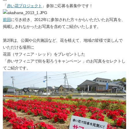
「
赤い花プロジェクト
」参加ご応募を募集中です！
前回
に引き続き、2012年に参加された方々からいただいたお写真を、
掲載しきれなかったお写真を含めてご紹介いたします。
第2弾は、公園や公共施設など、花を植えて、地域の皆様で楽しんで
いただける場所に
花苗（サフィニア・レッド）をプレゼントした
「赤いサフィニアで街を彩ろうキャンペーン 」のお写真をセレクトし
てご紹介です。