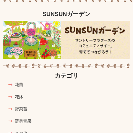
SUNSUNガーデン
カテゴリ
花苗
花鉢
野菜苗
野菜青果