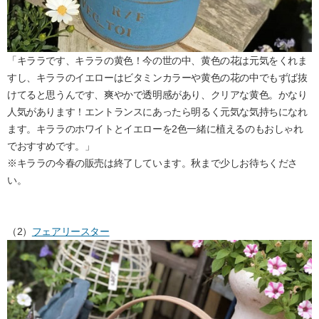
「キララです、キララの黄色！今の世の中、黄色の花は元気をくれま
すし、キララのイエローはビタミンカラーや黄色の花の中でもずば抜
けてると思うんです、爽やかで透明感があり、クリアな黄色。かなり
人気があります！エントランスにあったら明るく元気な気持ちになれ
ます。キララのホワイトとイエローを2色一緒に植えるのもおしゃれ
でおすすめです。」
※キララの今春の販売は終了しています。秋まで少しお待ちくださ
い。
（2）
フェアリースター