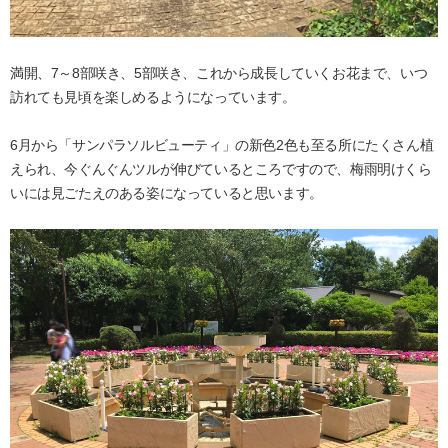
満開、7～8部咲き、5部咲き、これから成長していくお花まで、いつ
訪れても見頃を楽しめるようになっています。
6月から「サンパラソルビューティ」の新色2色も至る所にたくさん植
えられ、今ぐんぐんツルが伸びているところですので、梅雨明けくら
いには見ごたえのある姿になっていると思います。