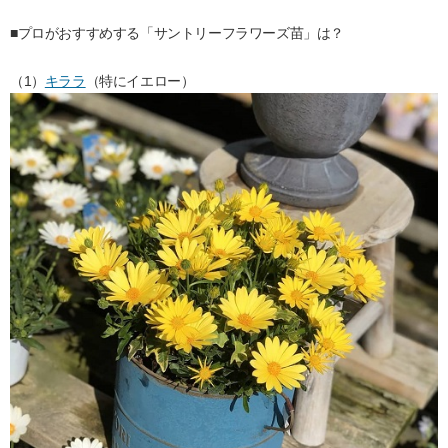
■プロがおすすめする「サントリーフラワーズ苗」は？
（1）
キララ
（特にイエロー）