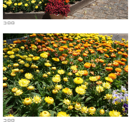
コロロ
コロロ