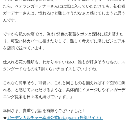
たら、ベテランガーデナーさんには気に入っていただけても、初心者
ガーデナーさんは、憧れるけど難しそうだなぁと感じてしまうと思う
んです。
ですから私のお店では、例えば3色の花苗をポンと深鉢に植え替えた
り、可愛い鉢カバーに植えたりして、難しく考えずに済むビジュアル
を店頭で並べています。
仕入れる花の種類も、わかりやすいもの、誰もが好きそうなもの、ス
タンダードなものを7割くらいチョイスしていますね。
これなら簡単そう、可愛い、これと同じものを揃えればすぐ玄関に飾
れる、と感じていただけるような、具体的にイメージしやすいガーデ
ニング提案を日々考え続けています。」
幸田さま、貴重なお話を有難うございました！
★
ガーデンカルチャー幸田公式Instagram（外部サイト）