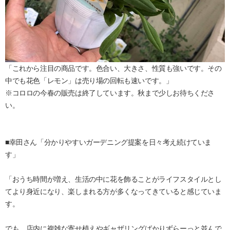
「これから注目の商品です。色合い、大きさ、性質も強いです。その
中でも花色「レモン」は売り場の回転も速いです。」
※コロロの今春の販売は終了しています。秋まで少しお待ちくださ
い。
■幸田さん「分かりやすいガーデニング提案を日々考え続けていま
す」
「おうち時間が増え、生活の中に花を飾ることがライフスタイルとし
てより身近になり、楽しまれる方が多くなってきていると感じていま
す。
でも、店内に複雑な寄せ植えやギャザリングばかりずらーっと並んで