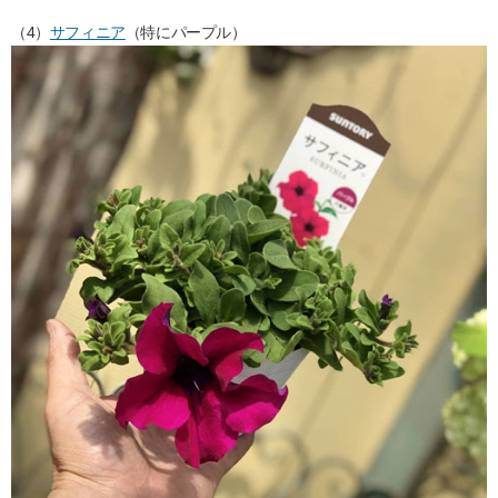
（4）
サフィニア
（特にパープル）