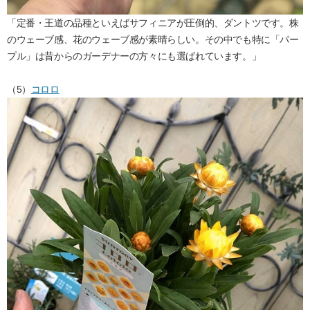
「定番・王道の品種といえばサフィニアが圧倒的、ダントツです。株
のウェーブ感、花のウェーブ感が素晴らしい。その中でも特に「パー
プル」は昔からのガーデナーの方々にも選ばれています。」
（5）
コロロ