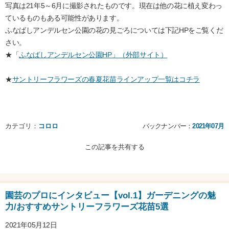
写真は21年5～6月に撮影されたものです。現在は他の花に植え変わっ
ているものもある可能性があります。
ふなばしアンデルセン公園の花の見ごろについては下記HPをご覧くだ
さい。
★「
ふなばしアンデルセン公園HP」（外部サイト）
★
サントリーフラワーズの春夏花苗ラインアップ一覧はコチラ
カテゴリ：
コロロ
バックナンバー：
2021年07月
この記事を共有する
園芸のプロにインタビュー【vol.1】ガーデニングの魅
力/おすすめサントリーフラワーズ花苗5選
2021年05月12日