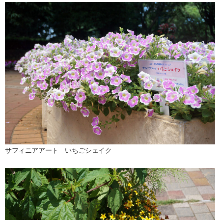
サフィニアアート いちごシェイク