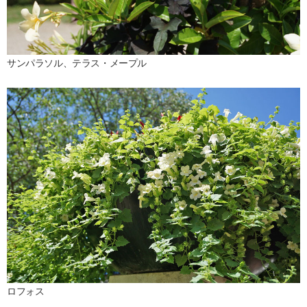
サンパラソル、テラス・メープル
ロフォス