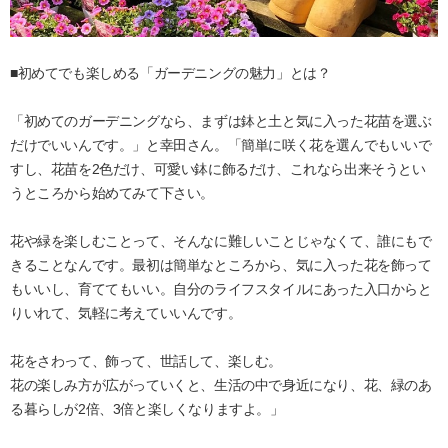
■初めてでも楽しめる「ガーデニングの魅力」とは？
「初めてのガーデニングなら、まずは鉢と土と気に入った花苗を選ぶ
だけでいいんです。」と幸田さん。「簡単に咲く花を選んでもいいで
すし、花苗を2色だけ、可愛い鉢に飾るだけ、これなら出来そうとい
うところから始めてみて下さい。
花や緑を楽しむことって、そんなに難しいことじゃなくて、誰にもで
きることなんです。最初は簡単なところから、気に入った花を飾って
もいいし、育ててもいい。自分のライフスタイルにあった入口からと
りいれて、気軽に考えていいんです。
花をさわって、飾って、世話して、楽しむ。
花の楽しみ方が広がっていくと、生活の中で身近になり、花、緑のあ
る暮らしが2倍、3倍と楽しくなりますよ。」