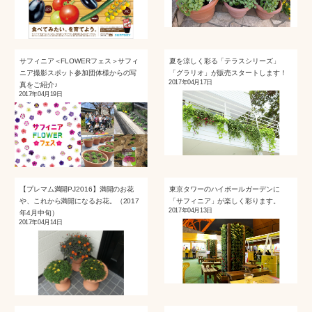
サフィニア＜FLOWERフェス＞サフィ
夏を涼しく彩る「テラスシリーズ」
ニア撮影スポット参加団体様からの写
「グラリオ」が販売スタートします！
2017年04月17日
真をご紹介♪
2017年04月19日
【プレマム満開PJ2016】満開のお花
東京タワーのハイボールガーデンに
や、これから満開になるお花。（2017
「サフィニア」が楽しく彩ります。
2017年04月13日
年4月中旬）
2017年04月14日