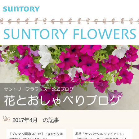
2017年4月 の記事
【プレマム満開PJ2016】にぎやかな満
花苗「サンパラソル ジャイアント」