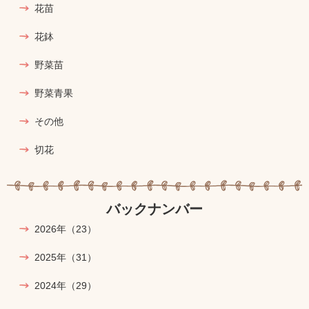
花苗
花鉢
野菜苗
野菜青果
その他
切花
バックナンバー
2026年
（23）
2025年
（31）
2024年
（29）