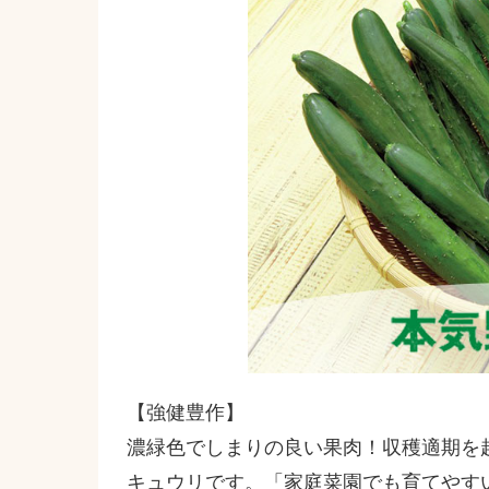
【強健豊作】
濃緑色でしまりの良い果肉！収穫適期を
キュウリです。「家庭菜園でも育てやすい