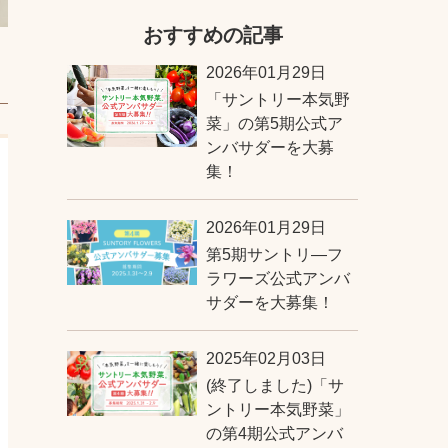
おすすめの記事
2026年01月29日
「サントリー本気野
菜」の第5期公式ア
ンバサダーを大募
集！
2026年01月29日
第5期サントリ―フ
ラワーズ公式アンバ
サダーを大募集！
2025年02月03日
(終了しました)「サ
ントリー本気野菜」
の第4期公式アンバ