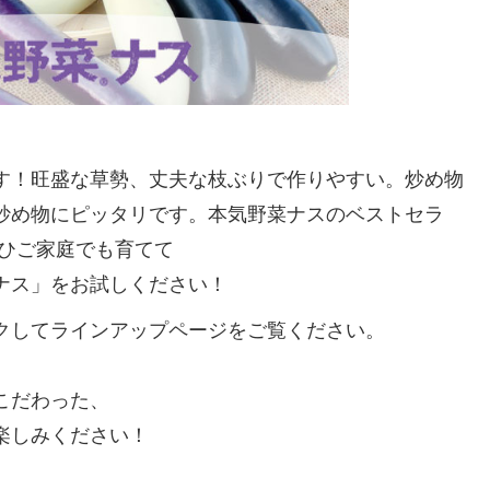
す！旺盛な草勢、丈夫な枝ぶりで作りやすい。炒め物
炒め物にピッタリです。本気野菜ナスのベストセラ
ぜひご家庭でも育てて
ナス」をお試しください！
クしてラインアップページをご覧ください。
こだわった、
楽しみください！