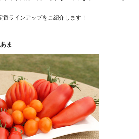
定番ラインアップをご紹介します！
純あま