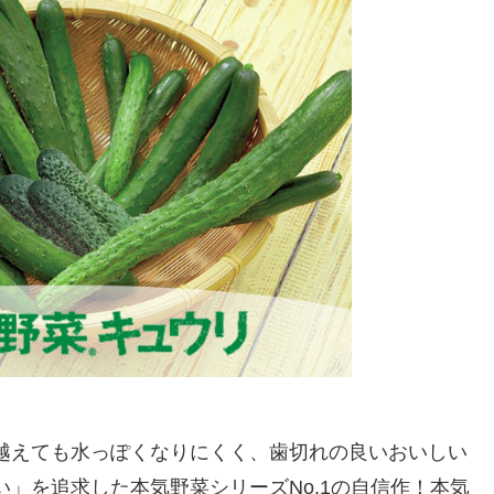
越えても水っぽくなりにくく、歯切れの良いおいしい
」を追求した本気野菜シリーズNo.1の自信作！本気