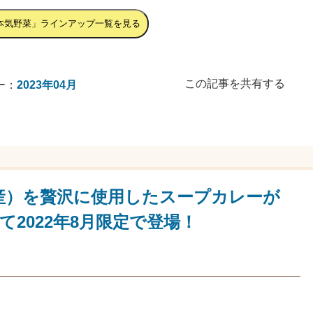
本気野菜」ラインアップ一覧を見る
この記事を共有する
ー：
2023年04月
産）を贅沢に使用したスープカレーが
んにて2022年8月限定で登場！