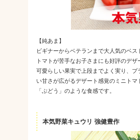
【純あま】
ビギナーからベテランまで大人気のベス
トマトが苦手なお子さまにも好評のデザ
可愛らしい果実で上段までよく実り、プ
い甘さが広がるデザート感覚のミニトマト
「ぶどう」のような食感です。
本気野菜キュウリ 強健豊作