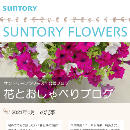
2021年1月 の記事
初めてでも失敗しない！春と秋の花苗5
本気野菜ミニトマト青果「純あま(R)」