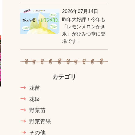
2026年07月14日
昨年大好評！今年も
「レモンメロンかき
氷」がひみつ堂に登
場です！
カテゴリ
花苗
花鉢
野菜苗
野菜青果
その他