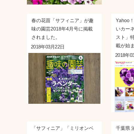
春の花苗「サフィニア」が趣
Yaho
味の園芸2018年4月号に掲載
いカー
されました。
スト」特
載が始まり
2018年03月22日
2018年0
「サフィニア」「ミリオンベ
千葉県 