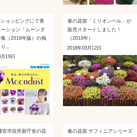
o！ショッピングにて青
春の花苗「ミリオンベル」が
ネーション「ムーンダ
販売スタートしました！
集（2018年版）の掲
（2018年）
...
2018年03月12日
3月19日
浦安市役所新庁舎の花
春の花苗 サフィニアシリーズ