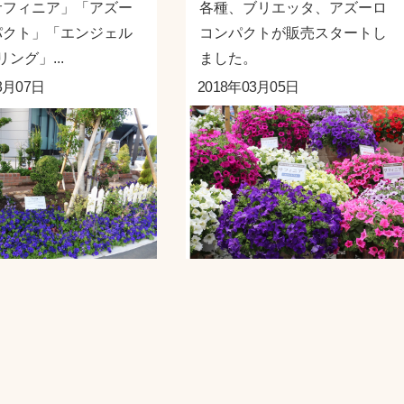
サフィニア」「アズー
各種、ブリエッタ、アズーロ
パクト」「エンジェル
コンパクトが販売スタートし
ング」...
ました。
3月07日
2018年03月05日