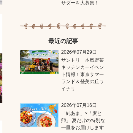
サダーを大募集！
最近の記事
2026年07月29日
サントリー本気野菜
キッチンカーイベン
ト情報！東京サマー
ランド＆登美の丘ワ
イナリ...
2026年07月16日
「純あま」×「麦と
卵」 夏だけの特別な
一皿をお届けします