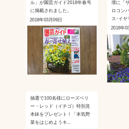
ル」が園芸ガイド2018年春号
壇に「
に掲載されました。
ロコン
ス･イヤリ
2018年03月09日
2018年0
抽選で100名様にローズベリ
ー・レッド（イチゴ）特別見
本鉢をプレゼント！「本気野
菜をはじめようキ...