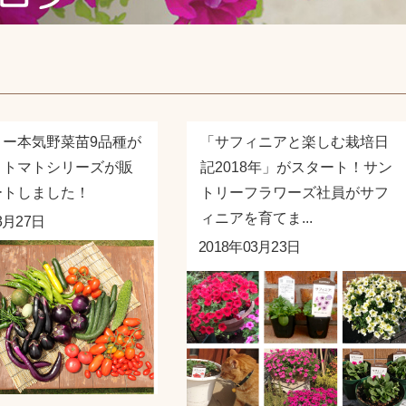
リー本気野菜苗9品種が
「サフィニアと楽しむ栽培日
！トマトシリーズが販
記2018年」がスタート！サン
ートしました！
トリーフラワーズ社員がサフ
ィニアを育てま...
3月27日
2018年03月23日