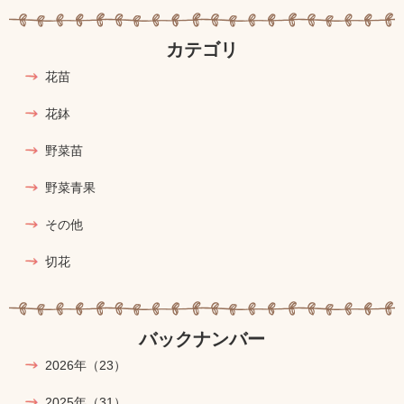
カテゴリ
花苗
花鉢
野菜苗
野菜青果
その他
切花
バックナンバー
2026年
（23）
2025年
（31）