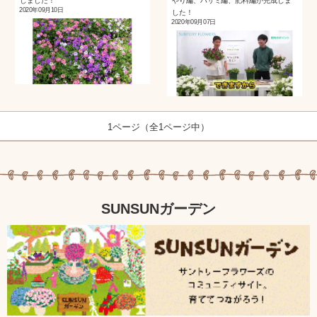
しました！
やり編、ハサミ編、肥料編が完成しま
2020年09月10日
した！
2020年09月07日
1ページ（全1ページ中）
SUNSUNガーデン