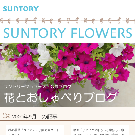
2020年9月 の記事
秋の花苗「タピアン」が販売スタート
動画「サフィニアをもっと学ぼう」水