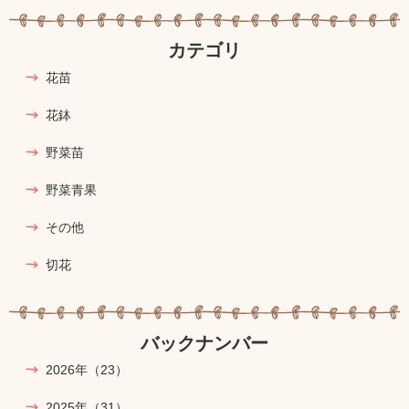
カテゴリ
花苗
花鉢
野菜苗
野菜青果
その他
切花
バックナンバー
2026年
（23）
2025年
（31）