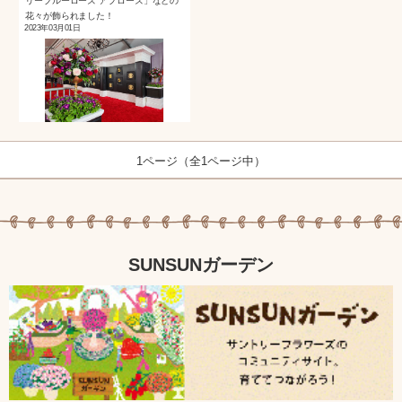
リーブルーローズ アプローズ」などの
花々が飾られました！
2023年03月01日
1ページ（全1ページ中）
SUNSUNガーデン