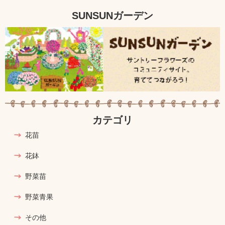
SUNSUNガーデン
カテゴリ
花苗
花鉢
野菜苗
野菜青果
その他