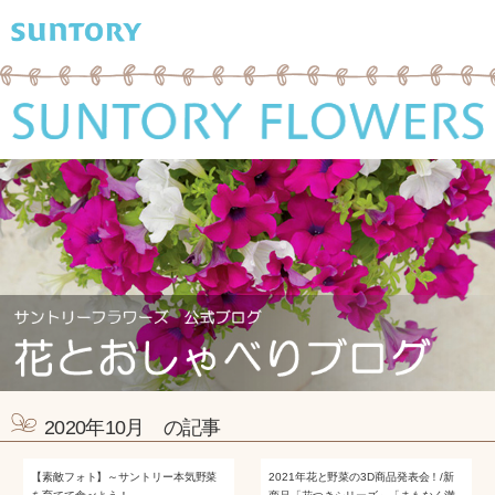
2020年10月 の記事
【素敵フォト】～サントリー本気野菜
2021年花と野菜の3D商品発表会！/新