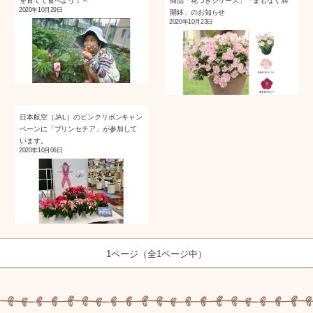
を育てて食べよう！～
商品「花つきシリーズ」「まもなく満
2020年10月29日
開鉢」のお知らせ
2020年10月23日
日本航空（JAL）のピンクリボンキャン
ペーンに「プリンセチア」が参加して
います。
2020年10月06日
1ページ（全1ページ中）