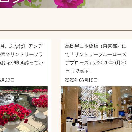
年6月、ふなばしアンデ
高島屋日本橋店（東京都）に
公園でサントリーフラ
て「サントリーブルーローズ
のお花が咲き誇ってい
アプローズ」が2020年6月30
日まで展示...
6月22日
2020年06月18日