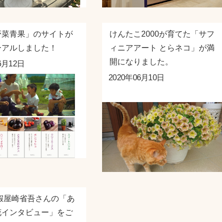
野菜青果」のサイトが
けんたこ2000が育てた「サフ
ーアルしました！
ィニアアート とらネコ」が満
開になりました。
6月12日
2020年06月10日
假屋崎省吾さんの「あ
花インタビュー」をご