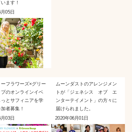
ています！
6月05日
リーフラワーズ×グリー
ムーンダストのアレンジメン
ップのオンラインイベ
トが「ジェネシス オブ エ
もっとサフィニアを学
ンターテイメント」の方々に
参加者募集！
届けられました。
6月03日
2020年06月01日