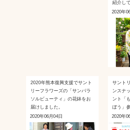
紹介し
2020年0
2020年熊本復興支援でサント
サント
リーフラワーズの「サンパラ
ンスナ
ソルビューティ」の花鉢をお
ント「
届けしました。
ぼう」
2020年06月04日
2020年0