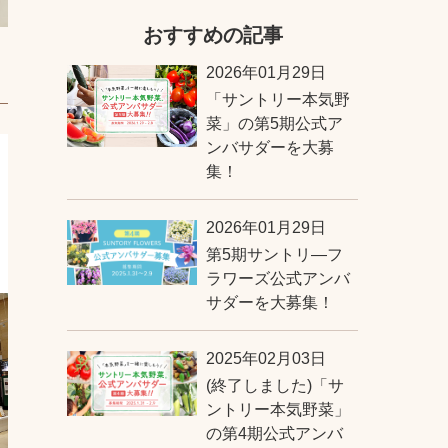
おすすめの記事
2026年01月29日
「サントリー本気野
菜」の第5期公式ア
ンバサダーを大募
集！
2026年01月29日
第5期サントリ―フ
ラワーズ公式アンバ
サダーを大募集！
2025年02月03日
(終了しました)「サ
ントリー本気野菜」
の第4期公式アンバ