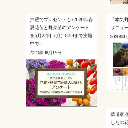
抽選でプレゼントも♪2020年春
「本気
夏花苗と野菜苗のアンケート
リニュ
を6月22日（月）8:59まで実施
2020年0
中で...
2020年06月15日
華道家 
したの