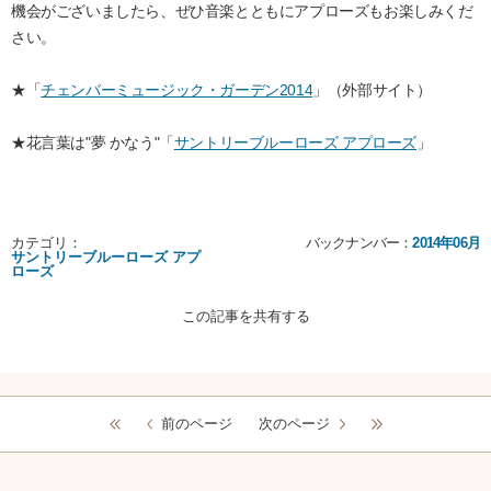
機会がございましたら、ぜひ音楽とともにアプローズもお楽しみくだ
さい。
★「
チェンバーミュージック・ガーデン2014
」（外部サイト）
★花言葉は"夢 かなう"「
サントリーブルーローズ アプローズ
」
カテゴリ：
バックナンバー：
2014年06月
サントリーブルーローズ アプ
ローズ
この記事を共有する
前のページ
次のページ