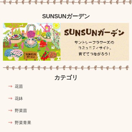
SUNSUNガーデン
カテゴリ
花苗
花鉢
野菜苗
野菜青果