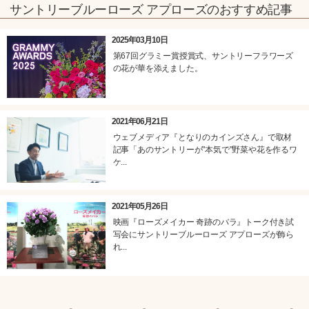
サントリーブルーローズ アプローズのおすすめ記事
2025年03月10日
第67回グラミー賞授賞式、サントリーフラワーズ
の花が華を添えました。
2021年06月21日
ウェブメディア『となりのカインズさん』で取材
記事「あのサントリーが"本気で"野菜や花を作るワ
ケ...
2021年05月26日
映画『ローズメイカー 奇跡のバラ』トーク付き試
写会にサントリーブルーローズ アプローズが飾ら
れ...