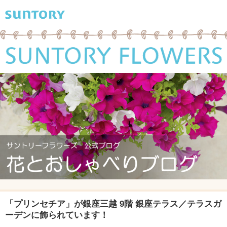
「プリンセチア」が銀座三越 9階 銀座テラス／テラスガ
ーデンに飾られています！