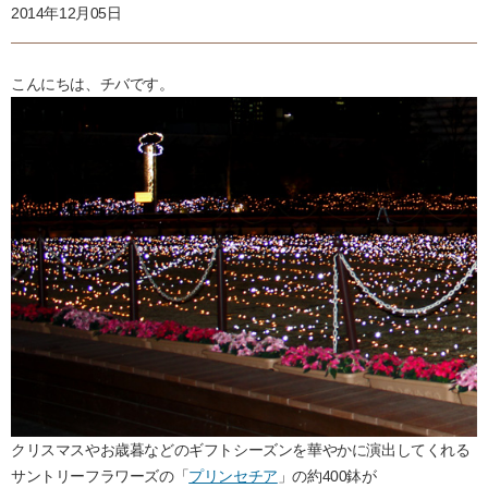
2014年12月05日
こんにちは、チバです。
クリスマスやお歳暮などのギフトシーズンを華やかに演出してくれる
サントリーフラワーズの「
プリンセチア
」の約400鉢が