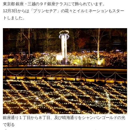
東京都 銀座・三越の９Ｆ銀座テラスにて飾られています。
12月3日からは「プリンセチア」の花々とイルミネーションもスター
トしました。
銀座通り１丁目から８丁目、及び晴海通りをシャンパンゴールドの光
で彩る