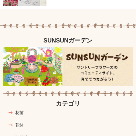
SUNSUNガーデン
カテゴリ
花苗
花鉢