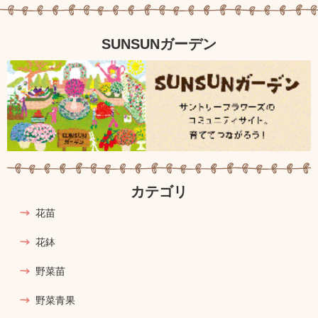
SUNSUNガーデン
カテゴリ
花苗
花鉢
野菜苗
野菜青果