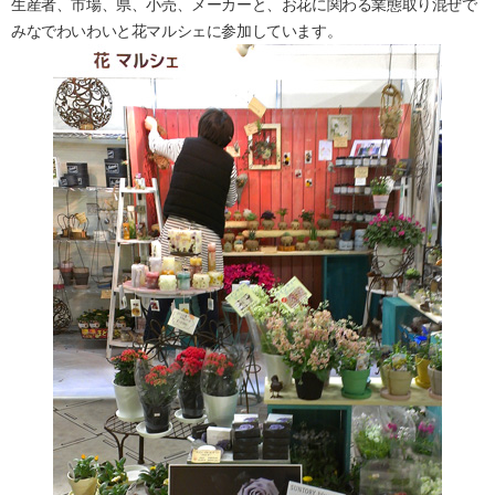
生産者、市場、県、小売、メーカーと、お花に関わる業態取り混ぜで
みなでわいわいと花マルシェに参加しています。