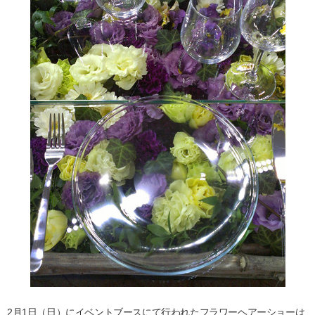
2月1日（日）にイベントブースにて行われたフラワーヘアーショーは