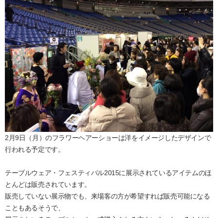
2月9日（月）のフラワーヘアーショーは洋をイメージしたデザインで
行われる予定です。
テーブルウェア・フェスティバル2015に展示されているアイテムのほ
とんどは販売されています。
販売していない展示物でも、来場客の方が希望すれば販売可能になる
こともあるそうで、