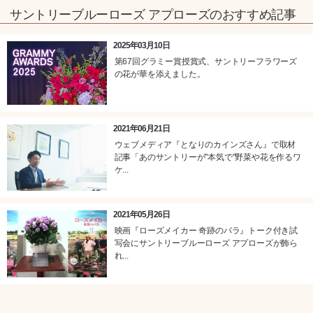
サントリーブルーローズ アプローズのおすすめ記事
2025年03月10日
第67回グラミー賞授賞式、サントリーフラワーズ
の花が華を添えました。
2021年06月21日
ウェブメディア『となりのカインズさん』で取材
記事「あのサントリーが"本気で"野菜や花を作るワ
ケ...
2021年05月26日
映画『ローズメイカー 奇跡のバラ』トーク付き試
写会にサントリーブルーローズ アプローズが飾ら
れ...