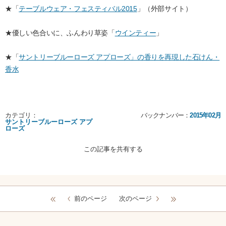
★「
テーブルウェア・フェスティバル2015
」（外部サイト）
★優しい色合いに、ふんわり草姿「
ウインティー
」
★「
サントリーブルーローズ アプローズ」の香りを再現した石けん・
香水
カテゴリ：
バックナンバー：
2015年02月
サントリーブルーローズ アプ
ローズ
この記事を共有する
前のページ
次のページ