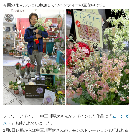
今回の花マルシェに参加してウインティーの宣伝中です。
フラワーデザイナー 中三川聖次さんがデザインした作品に「
ムーンダ
スト
」も使われていました。
2月8日14時からは中三川聖次さんのデモンストレーションも行われる