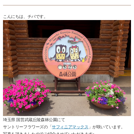
こんにちは、チバです。
埼玉県 国営武蔵丘陵森林公園にて
サントリーフラワーズの「
サフィニアマックス
」が咲いています。