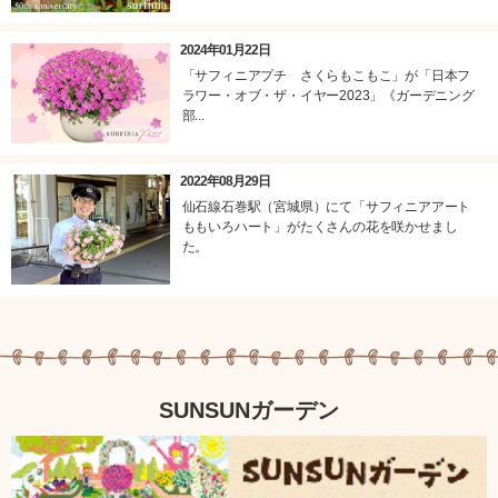
2024年01月22日
「サフィニアプチ さくらもこもこ」が「日本フ
ラワー・オブ・ザ・イヤー2023」《ガーデニング
部...
2022年08月29日
仙石線石巻駅（宮城県）にて「サフィニアアート
ももいろハート」がたくさんの花を咲かせまし
た。
SUNSUNガーデン