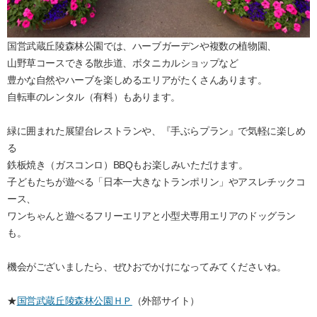
国営武蔵丘陵森林公園では、ハーブガーデンや複数の植物園、
山野草コースできる散歩道、ボタニカルショップなど
豊かな自然やハーブを楽しめるエリアがたくさんあります。
自転車のレンタル（有料）もあります。
緑に囲まれた展望台レストランや、『手ぶらプラン』で気軽に楽しめ
る
鉄板焼き（ガスコンロ）BBQもお楽しみいただけます。
子どもたちが遊べる「日本一大きなトランポリン」やアスレチックコ
ース、
ワンちゃんと遊べるフリーエリアと小型犬専用エリアのドッグラン
も。
機会がございましたら、ぜひおでかけになってみてくださいね。
★
国営武蔵丘陵森林公園ＨＰ
（外部サイト）