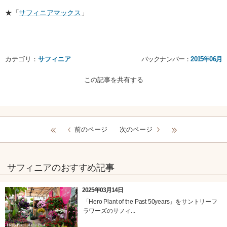
★「
サフィニアマックス
」
カテゴリ：
サフィニア
バックナンバー：
2015年06月
この記事を共有する
前のページ
次のページ
サフィニアのおすすめ記事
2025年03月14日
「Hero Plant of the Past 50years」をサントリーフ
ラワーズのサフィ...