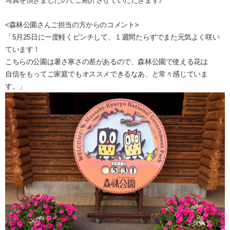
写真を頂きましたのでご紹介させていただきます♪
<森林公園さんご担当の方からのコメント>
「5月25日に一度軽くピンチして、１週間たらずでまた元気よく咲い
ています！
こちらの公園は暑さ寒さの差があるので、森林公園で使える花は
自信をもってご家庭でもオススメできるなあ、と常々感じていま
す。」