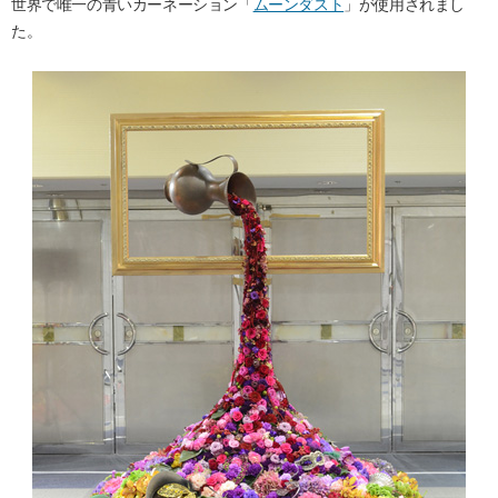
世界で唯一の青いカーネーション「
ムーンダスト
」が使用されまし
た。