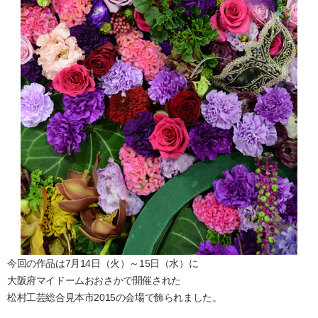
今回の作品は7月14日（火）～15日（水）に
大阪府マイドームおおさかで開催された
松村工芸総合見本市2015の会場で飾られました。