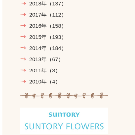
2018年
（137）
2017年
（112）
2016年
（158）
2015年
（193）
2014年
（184）
2013年
（67）
2011年
（3）
2010年
（4）