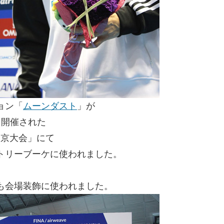
ョン「
ムーンダスト
」が
にて開催された
東京大会」にて
トリーブーケに使われました。
も会場装飾に使われました。