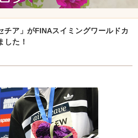
チア」がFINAスイミングワールドカ
れました！