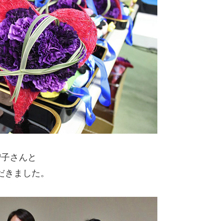
智子さんと
だきました。