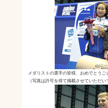
メダリストの選手の皆様、おめでとうご
（写真は許可を得て掲載させていただい