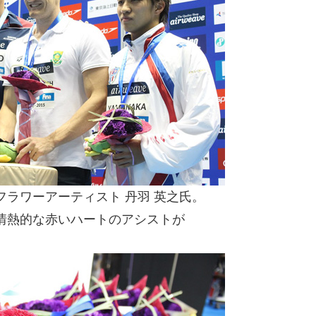
ラワーアーティスト 丹羽 英之氏。
情熱的な赤いハートのアシストが