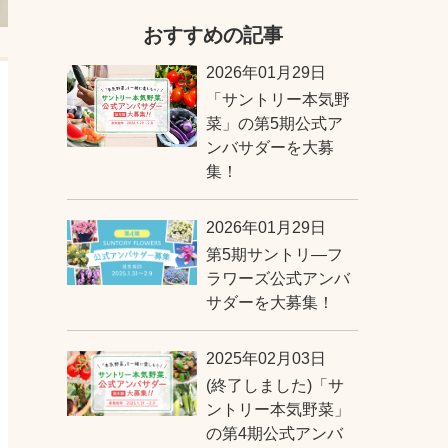
おすすめの記事
2026年01月29日
「サントリー本気野
菜」の第5期公式ア
ンバサダーを大募
集！
2026年01月29日
第5期サントリ―フ
ラワーズ公式アンバ
サダーを大募集！
2025年02月03日
(終了しました)「サ
ントリー本気野菜」
の第4期公式アンバ