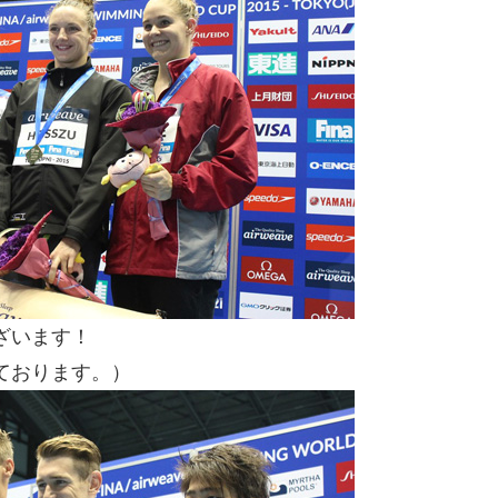
ざいます！
ております。）