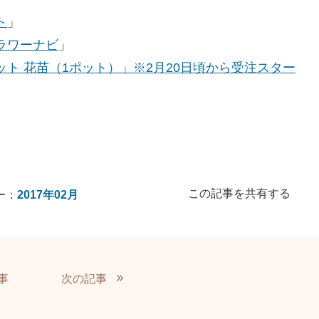
ト
」
ラワーナビ
」
ト 花苗（1ポット）」※2月20日頃から受注スター
この記事を共有する
ー：
2017年02月
事
次の記事