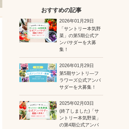
おすすめの記事
2026年01月29日
「サントリー本気野
菜」の第5期公式ア
ンバサダーを大募
集！
2026年01月29日
第5期サントリ―フ
ラワーズ公式アンバ
サダーを大募集！
2025年02月03日
(終了しました)「サ
ントリー本気野菜」
の第4期公式アンバ