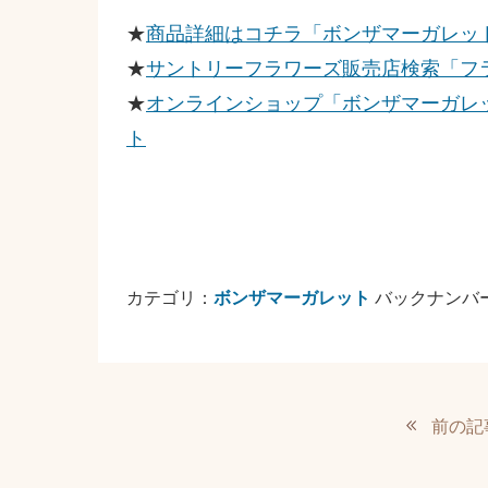
★
商品詳細はコチラ「ボンザマーガレッ
★
サントリーフラワーズ販売店検索「フ
★
オンラインショップ「
ボンザマーガレッ
ト
カテゴリ：
ボンザマーガレット
バックナンバ
前の記