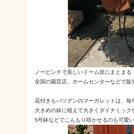
ノーピンチで美しいドーム状にまとまる
全国の園芸店、ホームセンターなどで販
花付きもバツグンのマーガレットは、毎
大きめの鉢に植えて大きくダイナミック
5号鉢などでこんもり咲かせるのも可愛