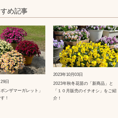
すすめ記事
2023年10月03日
月29日
2023年秋冬花苗の「新商品」と
「ボンザマーガレット」
「１０月販売のイチオシ」をご紹
です！
介！