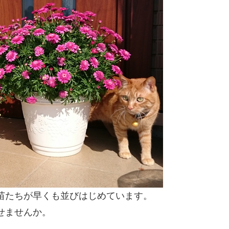
苗たちが早くも並びはじめています。
せませんか。