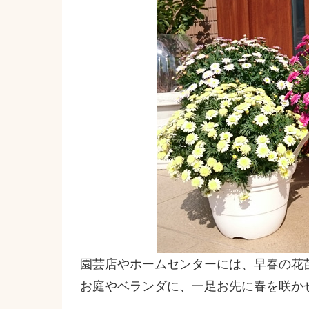
園芸店やホームセンターには、早春の花
お庭やベランダに、一足お先に春を咲か