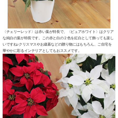
〈チェリーレッド〉は赤い葉が特長で、〈ピュアホワイト〉はクリア
な純白の葉が特長です。この赤と白の２色を紅白として飾っても楽し
いですね♪クリスマスやお歳暮などの贈り物にはもちろん、ご自宅を
華やかに彩るインテリアとしてもおススメです。