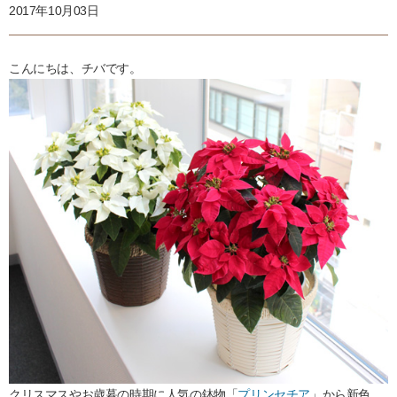
2017年10月03日
こんにちは、チバです。
クリスマスやお歳暮の時期に人気の鉢物「
プリンセチア
」から新色