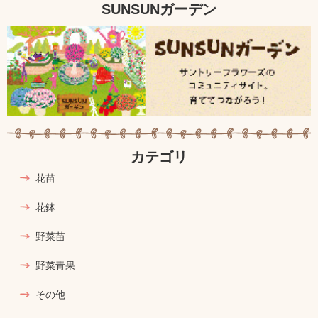
SUNSUNガーデン
カテゴリ
花苗
花鉢
野菜苗
野菜青果
その他