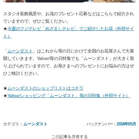
スタジオ装飾風景や、お花のプレゼント応募などはこちらで紹介され
ていますので、ぜひご覧ください。
★
今週のフジテレビ「めざましテレビ」でご紹介したお花（外部サイ
ト）
「
ムーンダスト
」はこれから母の日にかけて全国のお花屋さんで大展
開していきます。Yahoo!母の日特集でも「ムーンダスト」が大きく取
り上げられていますので、お母さまへのプレゼントにお悩みの方はぜ
ひご検討ください。
★
ムーンダストのショップリストはコチラ
★
Yahoo!ショッピング「ムーンダスト」母の日特集（外部サイト）
カテゴリ：
ムーンダスト
バックナンバー：
2018年05月
この記事を共有する