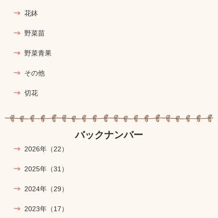
花鉢
野菜苗
野菜青果
その他
切花
バックナンバー
2026年
（22）
2025年
（31）
2024年
（29）
2023年
（17）