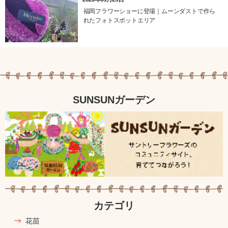
福岡フラワーショーに登場｜ムーンダストで作ら
れたフォトスポットエリア
SUNSUNガーデン
カテゴリ
花苗