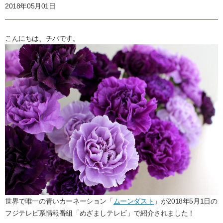
2018年05月01日
こんにちは、チバです。
世界で唯一の青いカーネーション「
ムーンダスト
」が2018年5月1日の
フジテレビ系情報番組「めざましテレビ」で紹介されました！