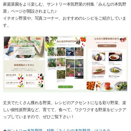
家庭菜園をより楽しむ、サントリー本気野菜の特集「みんなの本気野
菜」ページが開設されました♪
イチオシ野菜や、写真コーナー、おすすめのレシピをご紹介していま
す。
丈夫でたくさん獲れる野菜、レシピのアクセントになる彩り野菜、楽
しい個性派野菜など、育てて、食べて、ワクワクする野菜をピックア
ップしていますので、ぜひご覧下さい！
★
サントリー本気野菜 特集「みんなの本気野菜」はコチラ