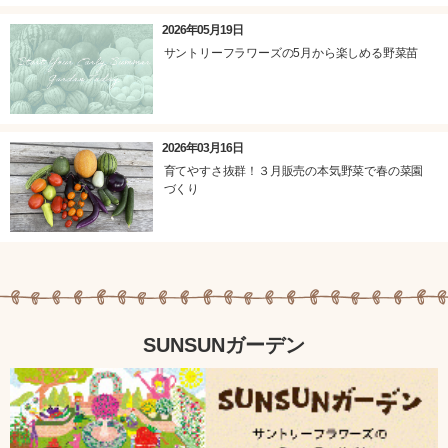
2026年05月19日
サントリーフラワーズの5月から楽しめる野菜苗
2026年03月16日
育てやすさ抜群！３月販売の本気野菜で春の菜園
づくり
SUNSUNガーデン