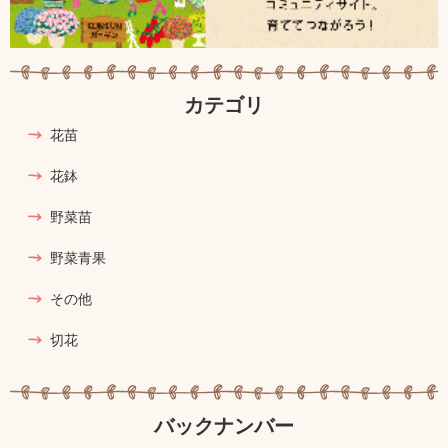
カテゴリ
花苗
花鉢
野菜苗
野菜青果
その他
切花
バックナンバー