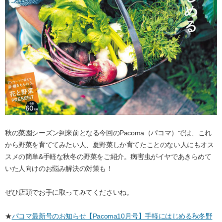
秋の菜園シーズン到来前となる今回のPacoma（パコマ）では、これ
から野菜を育ててみたい人、夏野菜しか育てたことのない人にもオス
スメの簡単&手軽な秋冬の野菜をご紹介。病害虫がイヤであきらめて
いた人向けのお悩み解決の対策も！
ぜひ店頭でお手に取ってみてくださいね。
★
パコマ最新号のお知らせ【Pacoma10月号】手軽にはじめる秋冬野