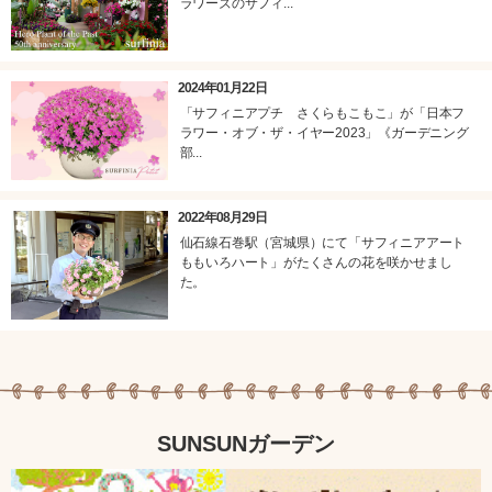
ラワーズのサフィ...
2024年01月22日
「サフィニアプチ さくらもこもこ」が「日本フ
ラワー・オブ・ザ・イヤー2023」《ガーデニング
部...
2022年08月29日
仙石線石巻駅（宮城県）にて「サフィニアアート
ももいろハート」がたくさんの花を咲かせまし
た。
SUNSUNガーデン