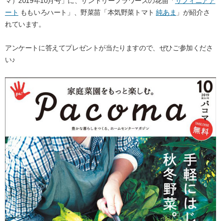
マ）2019年10月号」に、サントリーフラワーズの花苗「
サフィニアア
ート
ももいろハート」、野菜苗「本気野菜トマト
純あま
」が紹介さ
れています。
アンケートに答えてプレゼントが当たりますので、ぜひご参加くださ
い♪