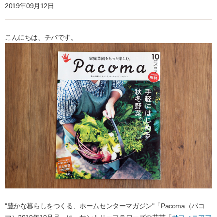
2019年09月12日
こんにちは、チバです。
"豊かな暮らしをつくる、ホームセンターマガジン"「Pacoma（パコ