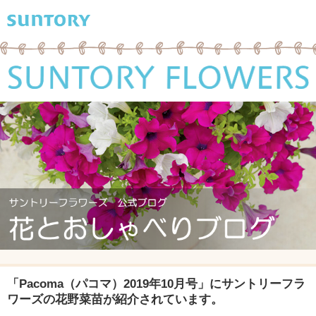
「Pacoma（パコマ）2019年10月号」にサントリーフラ
ワーズの花野菜苗が紹介されています。