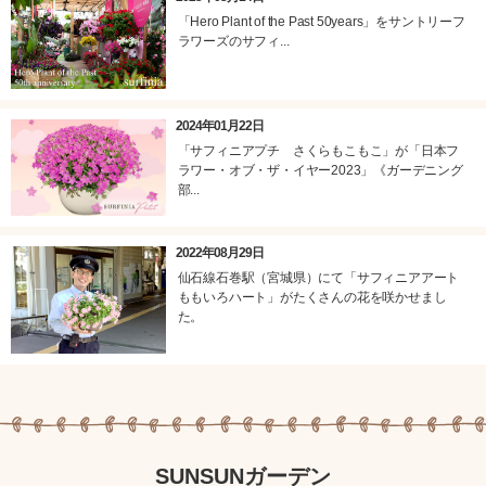
「Hero Plant of the Past 50years」をサントリーフ
ラワーズのサフィ...
2024年01月22日
「サフィニアプチ さくらもこもこ」が「日本フ
ラワー・オブ・ザ・イヤー2023」《ガーデニング
部...
2022年08月29日
仙石線石巻駅（宮城県）にて「サフィニアアート
ももいろハート」がたくさんの花を咲かせまし
た。
SUNSUNガーデン