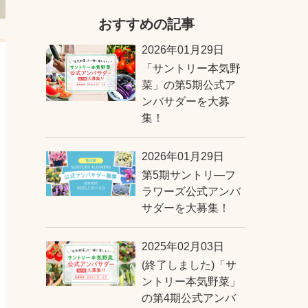
おすすめの記事
2026年01月29日
「サントリー本気野
菜」の第5期公式ア
ンバサダーを大募
集！
2026年01月29日
第5期サントリ―フ
ラワーズ公式アンバ
サダーを大募集！
2025年02月03日
(終了しました)「サ
ントリー本気野菜」
の第4期公式アンバ