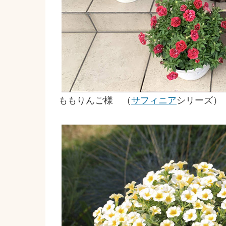
ももりんご様 （
サフィニア
シリーズ）