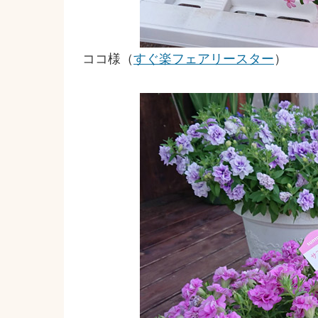
ココ様（
すぐ楽フェアリースター
）