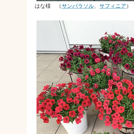
はな様 （
サンパラソル
、
サフィニア
）