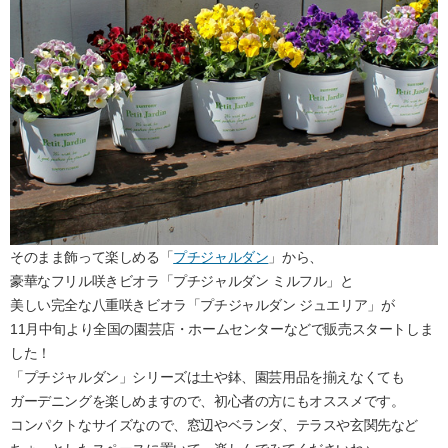
そのまま飾って楽しめる「
プチジャルダン
」から、
豪華なフリル咲きビオラ「プチジャルダン ミルフル」と
美しい完全な八重咲きビオラ「プチジャルダン ジュエリア」が
11月中旬より全国の園芸店・ホームセンターなどで販売スタートしま
した！
「プチジャルダン」シリーズは土や鉢、園芸用品を揃えなくても
ガーデニングを楽しめますので、初心者の方にもオススメです。
コンパクトなサイズなので、窓辺やベランダ、テラスや玄関先など