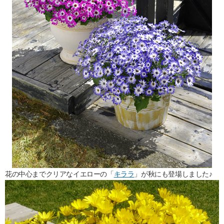
花の中心までクリアなイエローの「
キララ
」が秋にも登場しました♪