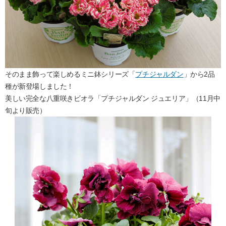
そのまま飾って楽しめるミニ鉢シリーズ「
プチジャルダン
」から2品
種が新登場しました！
美しい完全な八重咲きビオラ「プチジャルダン ジュエリア」（11月中
旬より販売）