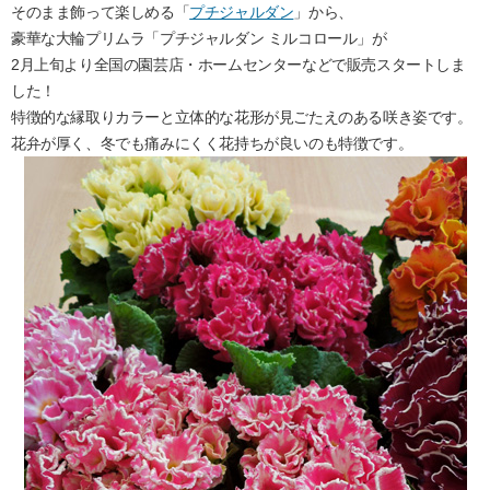
そのまま飾って楽しめる「
プチジャルダン
」から、
豪華な大輪プリムラ「プチジャルダン ミルコロール」が
2月上旬より全国の園芸店・ホームセンターなどで販売スタートしま
した！
特徴的な縁取りカラーと立体的な花形が見ごたえのある咲き姿です。
花弁が厚く、冬でも痛みにくく花持ちが良いのも特徴です。