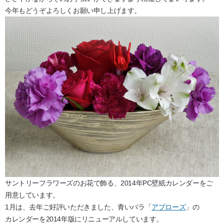
今年もどうぞよろしくお願い申し上げます。
サントリーフラワーズのお花で飾る、2014年PC壁紙カレンダーをご
用意しています。
1月は、去年ご好評いただきました、青いバラ「
アプローズ
」の
カレンダーを2014年版にリニューアルしています。