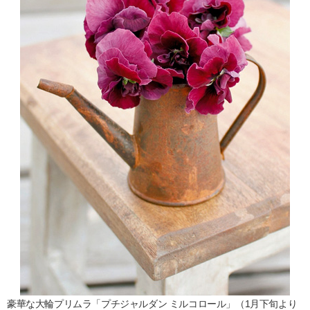
豪華な大輪プリムラ「プチジャルダン ミルコロール」（1月下旬より