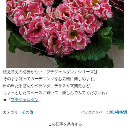
植え替えの必要がない「プチジャルダン」シリーズは
そのまま飾ってガーデニングをお気軽に楽しめます。
日の当たる窓辺やベランダ、テラスや玄関先など、
ちょっとしたスペースに置いて、楽しんでみてくださいね♪
★「
プチジャルダン
」
カテゴリ：
その他
バックナンバー：
2014年02月
この記事を共有する