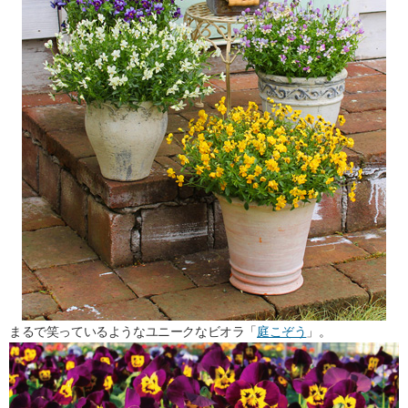
まるで笑っているようなユニークなビオラ「
庭こぞう
」。