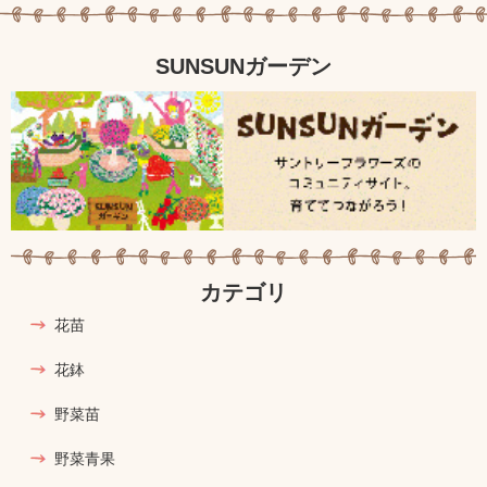
SUNSUNガーデン
カテゴリ
花苗
花鉢
野菜苗
野菜青果