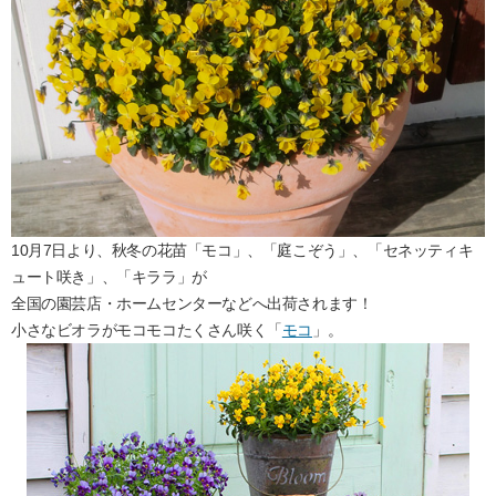
10月7日より、秋冬の花苗「モコ」、「庭こぞう」、「セネッティキ
ュート咲き」、「キララ」が
全国の園芸店・ホームセンターなどへ出荷されます！
小さなビオラがモコモコたくさん咲く「
モコ
」。