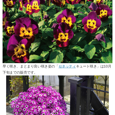
早く咲き、まとまり良い咲き姿の「
セネッティ
キュート咲き」は10月
下旬までの販売です。