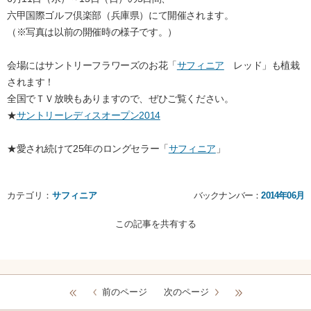
六甲国際ゴルフ倶楽部（兵庫県）にて開催されます。
（※写真は以前の開催時の様子です。）
会場にはサントリーフラワーズのお花「
サフィニア
レッド」も植栽
されます！
全国でＴＶ放映もありますので、ぜひご覧ください。
★
サントリーレディスオープン2014
★愛され続けて25年のロングセラー「
サフィニア
」
カテゴリ：
サフィニア
バックナンバー：
2014年06月
この記事を共有する
前のページ
次のページ