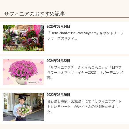
サフィニアのおすすめ記事
2025年03月14日
「Hero Plant of the Past 50years」をサントリーフ
ラワーズのサフィ...
2024年01月22日
「サフィニアプチ さくらもこもこ」が「日本フ
ラワー・オブ・ザ・イヤー2023」《ガーデニング
部...
2022年08月29日
仙石線石巻駅（宮城県）にて「サフィニアアート
ももいろハート」がたくさんの花を咲かせまし
た。