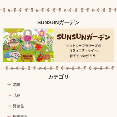
SUNSUNガーデン
カテゴリ
花苗
花鉢
野菜苗
野菜青果