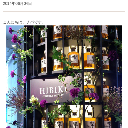
2014年06月04日
こんにちは、チバです。