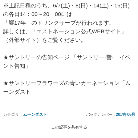
※上記日程のうち、6/7(土)・8(日)・14(土)・15(日)
の各日14：00～20：00には
「響17年」のドリンクサーブが行われます。
詳しくは、「
エストネーション公式WEBサイト
」
（外部サイト）をご覧ください。
★サントリーの告知ページ 「
サントリー-響- イベ
ント告知
」
★サントリーフラワーズの青いカーネーション「
ム
ーンダスト
」
カテゴリ：
ムーンダスト
バックナンバー：
2014年06月
この記事を共有する