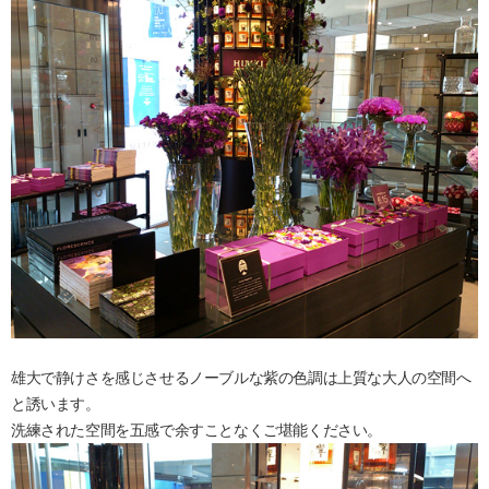
雄大で静けさを感じさせるノーブルな紫の色調は上質な大人の空間へ
と誘います。
洗練された空間を五感で余すことなくご堪能ください。