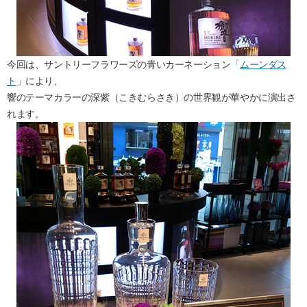
今回は、サントリーフラワーズの青いカーネーション「
ムーンダス
ト
」により、
響のテーマカラーの深紫（こきむらさき）の世界観が華やかに演出さ
れます。