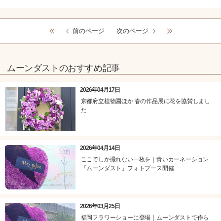
前のページ
次のページ
ムーンダストのおすすめ記事
2026年04月17日
京都府立植物園ほか 春の作品展に花を協賛しまし
た
2026年04月14日
ここでしか撮れない一枚を｜青いカーネーション
「ムーンダスト」フォトブース開催
2026年03月25日
福岡フラワーショーに登場｜ムーンダストで作ら