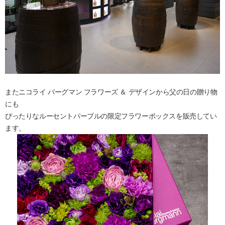
またニコライ バーグマン フラワーズ ＆ デザインから父の日の贈り物
にも
ぴったりなルーセントパープルの限定フラワーボックスを販売してい
ます。