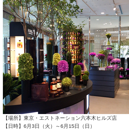
【場所】東京・エストネーション六本木ヒルズ店
【日時】6月3日（火）～6月15日（日）