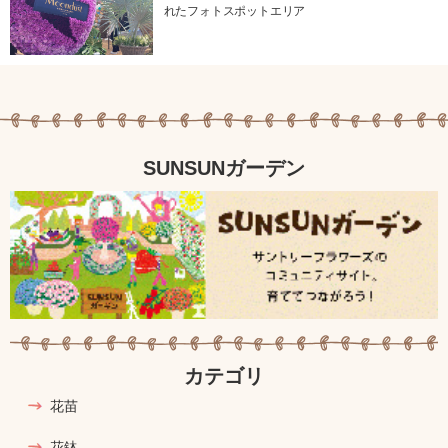
れたフォトスポットエリア
SUNSUNガーデン
カテゴリ
花苗
花鉢