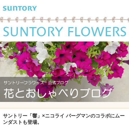
サントリー「響」×ニコライ バーグマンのコラボにムー
ンダストも登場。