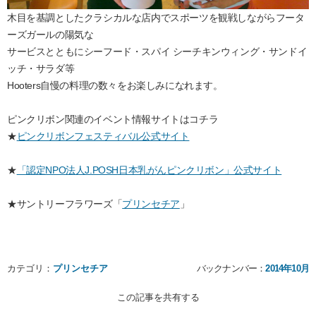
木目を基調としたクラシカルな店内でスポーツを観戦しながらフータ
ーズガールの陽気な
サービスとともにシーフード・スパイ シーチキンウィング・サンドイ
ッチ・サラダ等
Hooters自慢の料理の数々をお楽しみになれます。
ピンクリボン関連のイベント情報サイトはコチラ
★
ピンクリボンフェスティバル公式サイト
★
「認定NPO法人J.POSH日本乳がんピンクリボン」公式サイト
★サントリーフラワーズ「
プリンセチア
」
カテゴリ：
プリンセチア
バックナンバー：
2014年10月
この記事を共有する