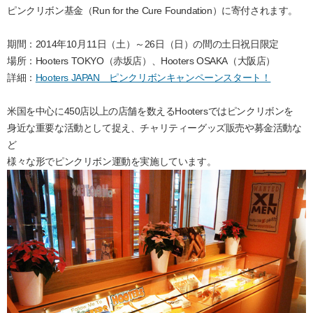
ピンクリボン基金（Run for the Cure Foundation）に寄付されます。
期間：2014年10月11日（土）～26日（日）の間の土日祝日限定
場所：Hooters TOKYO（赤坂店）、Hooters OSAKA（大阪店）
詳細：
Hooters JAPAN ピンクリボンキャンペーンスタート！
米国を中心に450店以上の店舗を数えるHootersではピンクリボンを
身近な重要な活動として捉え、チャリティーグッズ販売や募金活動な
ど
様々な形でピンクリボン運動を実施しています。