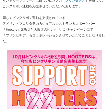
サントリーフラワーズは優しいピンクの「
プリンセチア
」を通じて、
ピンクリボン運動を支援させていただいております。
同じくピンクリボン運動を支援されている
アメリカ・フロリダ発のカジュアルレストラン＆スポーツバー
「Hooters」赤坂店と大阪店のピンクリボンキャンペーンにて
「プリンセチア」もコラボレーションさせていただくこととなりまし
た。