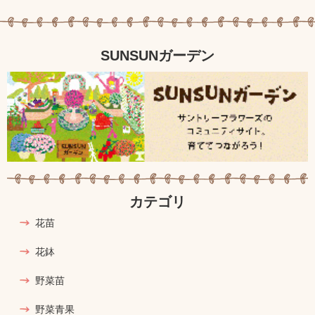
SUNSUNガーデン
カテゴリ
花苗
花鉢
野菜苗
野菜青果