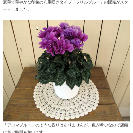
豪華で華やかな印象の八重咲きタイプ「フリルブルー」の販売がスタ
ートしました。
「アロマブルー」のような香りはありませんが、数が希少なので店頭
に並ぶ時期も短いです。