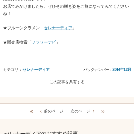
お店でみかけましたら、ぜひその咲き姿をご覧になってみてください
ね！
★ブルーシクラメン「
セレナーディア
」
★販売店検索「
フラワーナビ
」
カテゴリ：
セレナーディア
バックナンバー：
2014年12月
この記事を共有する
前のページ
次のページ
セレナーディアのおすすめ記事