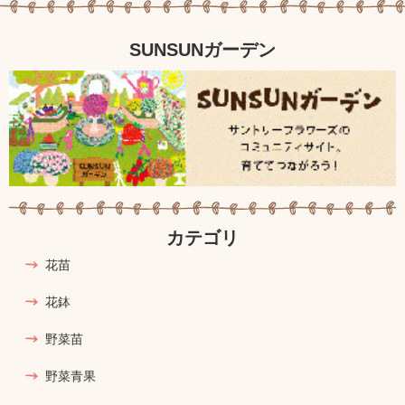
SUNSUNガーデン
カテゴリ
花苗
花鉢
野菜苗
野菜青果