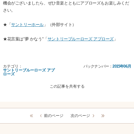
機会がございましたら、ぜひ音楽とともにアプローズもお楽しみくだ
さい。
★「
サントリーホール
」（外部サイト）
★花言葉は"夢 かなう"「
サントリーブルーローズ アプローズ
」
カテゴリ：
バックナンバー：
2015年06月
サントリーブルーローズ アプ
ローズ
この記事を共有する
前のページ
次のページ