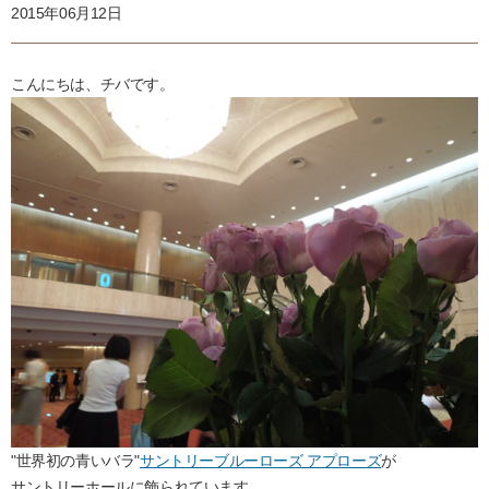
2015年06月12日
こんにちは、チバです。
"世界初の青いバラ"
サントリーブルーローズ アプローズ
が
サントリーホールに飾られています。