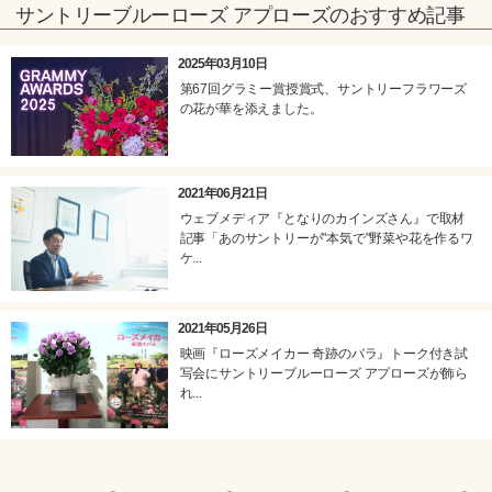
サントリーブルーローズ アプローズのおすすめ記事
2025年03月10日
第67回グラミー賞授賞式、サントリーフラワーズ
の花が華を添えました。
2021年06月21日
ウェブメディア『となりのカインズさん』で取材
記事「あのサントリーが"本気で"野菜や花を作るワ
ケ...
2021年05月26日
映画『ローズメイカー 奇跡のバラ』トーク付き試
写会にサントリーブルーローズ アプローズが飾ら
れ...