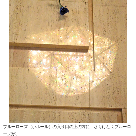
ブルーローズ（小ホール）の入り口の上の方に、さりげなくブルーロ
ーズが。