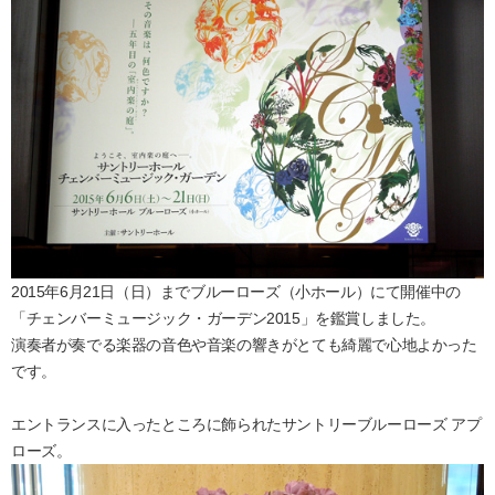
2015年6月21日（日）までブルーローズ（小ホール）にて開催中の
「チェンバーミュージック・ガーデン2015」を鑑賞しました。
演奏者が奏でる楽器の音色や音楽の響きがとても綺麗で心地よかった
です。
エントランスに入ったところに飾られたサントリーブルーローズ アプ
ローズ。