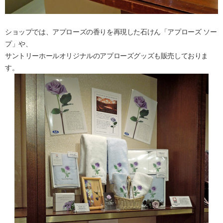
ショップでは、アプローズの香りを再現した石けん「アプローズ ソー
プ」や、
サントリーホールオリジナルのアプローズグッズも販売しておりま
す。