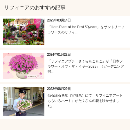
サフィニアのおすすめ記事
2025年03月14日
「Hero Plant of the Past 50years」をサントリーフ
ラワーズのサフィ...
2024年01月22日
「サフィニアプチ さくらもこもこ」が「日本フ
ラワー・オブ・ザ・イヤー2023」《ガーデニング
部...
2022年08月29日
仙石線石巻駅（宮城県）にて「サフィニアアート
ももいろハート」がたくさんの花を咲かせまし
た。