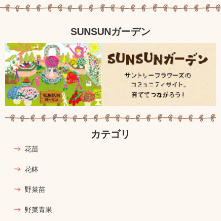
SUNSUNガーデン
カテゴリ
花苗
花鉢
野菜苗
野菜青果