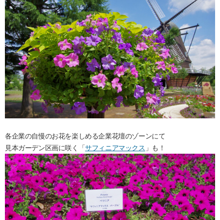
各企業の自慢のお花を楽しめる企業花壇のゾーンにて
見本ガーデン区画に咲く「
サフィニアマックス
」も！