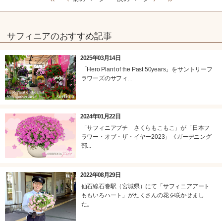
サフィニアのおすすめ記事
2025年03月14日
「Hero Plant of the Past 50years」をサントリーフ
ラワーズのサフィ...
2024年01月22日
「サフィニアプチ さくらもこもこ」が「日本フ
ラワー・オブ・ザ・イヤー2023」《ガーデニング
部...
2022年08月29日
仙石線石巻駅（宮城県）にて「サフィニアアート
ももいろハート」がたくさんの花を咲かせまし
た。