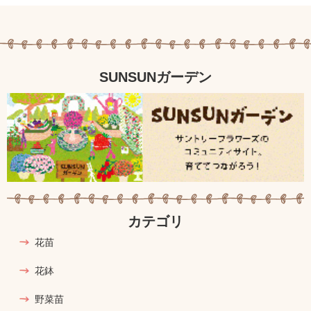
SUNSUNガーデン
カテゴリ
花苗
花鉢
野菜苗