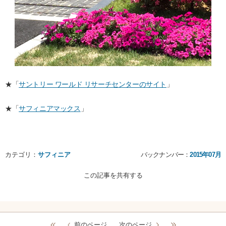
★「
サントリー ワールド リサーチセンターのサイト
」
★「
サフィニアマックス
」
カテゴリ：
サフィニア
バックナンバー：
2015年07月
この記事を共有する
前のページ
次のページ