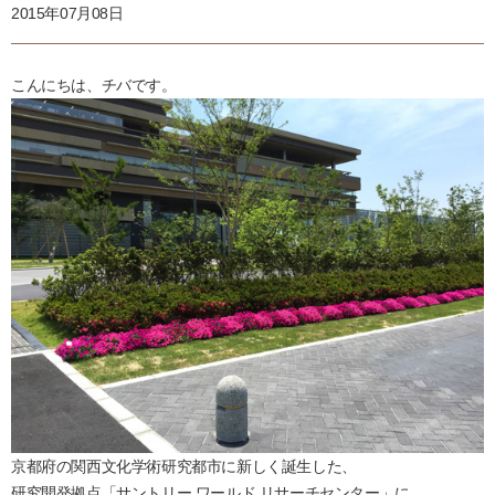
2015年07月08日
こんにちは、チバです。
京都府の関西文化学術研究都市に新しく誕生した、
研究開発拠点「サントリー ワールド リサーチセンター」に、