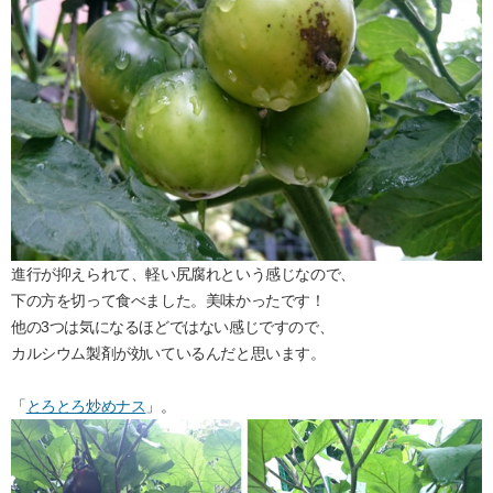
進行が抑えられて、軽い尻腐れという感じなので、
下の方を切って食べました。美味かったです！
他の3つは気になるほどではない感じですので、
カルシウム製剤が効いているんだと思います。
「
とろとろ炒めナス
」。