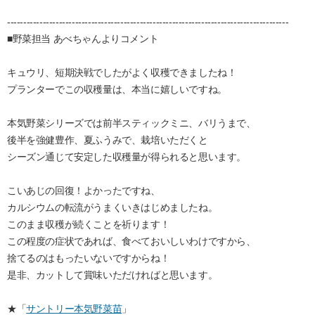
---------------------------------------------------------------------------------------
■野菜担当 あべちゃんよりコメント
キュウリ、短期決戦でしたがよく収穫できましたね！
プランターでこの収穫量は、本当に嬉しいですね。
本気野菜シリーズでは前半スティックミニ、バリうまで、
後半を強健豊作、夏ふうみで、栽培いただくと
シーズン通じて安定した収穫量が得られると思います。
こいあじの回復！よかったですね、
カルシウムの転流がうまくいきはじめましたね。
このまま収穫が続くことを祈ります！
この程度の症状であれば、食べておいしいわけですから、
捨てるのはもったいないですからね！
是非、カットして賞味いただければと思います。
★「
サントリー本気野菜苗
」