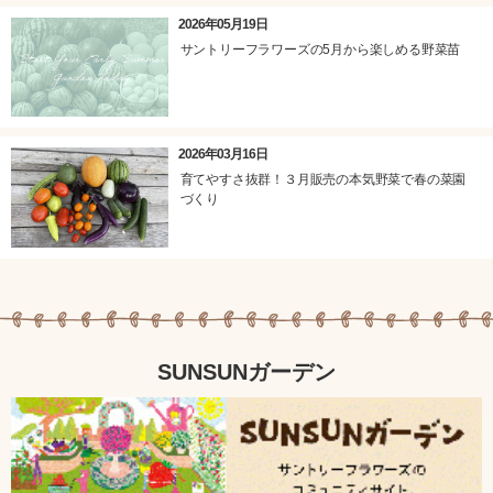
2026年05月19日
サントリーフラワーズの5月から楽しめる野菜苗
2026年03月16日
育てやすさ抜群！３月販売の本気野菜で春の菜園
づくり
SUNSUNガーデン