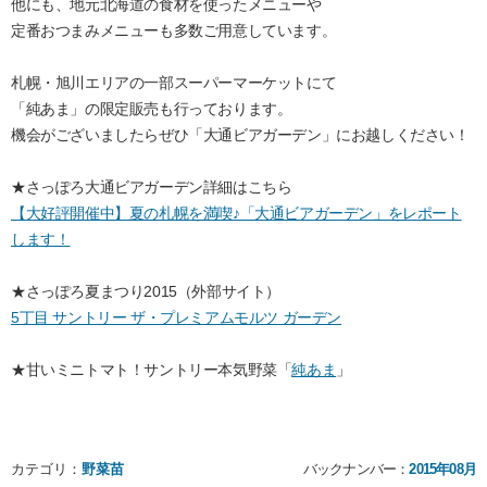
他にも、地元北海道の食材を使ったメニューや
定番おつまみメニューも多数ご用意しています。
札幌・旭川エリアの一部スーパーマーケットにて
「純あま」の限定販売も行っております。
機会がございましたらぜひ「大通ビアガーデン」にお越しください！
★さっぽろ大通ビアガーデン詳細はこちら
【大好評開催中】夏の札幌を満喫♪「大通ビアガーデン」をレポート
します！
★さっぽろ夏まつり2015（外部サイト）
5丁目 サントリー ザ・プレミアムモルツ ガーデン
★甘いミニトマト！サントリー本気野菜「
純あま
」
カテゴリ：
野菜苗
バックナンバー：
2015年08月