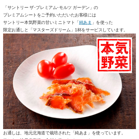
「サントリー ザ･プレミアム･モルツ ガーデン」の
プレミアムシートをご予約いただいたお客様には
サントリー本気野菜の甘いミニトマト「
純あま
」を使った
限定お通しと「マスターズドリーム」1杯をサービスしています。
お通しは、地元北海道で栽培された「純あま」を使っています。