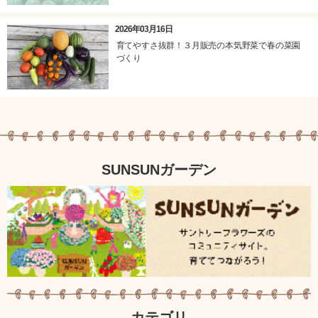
2026年03月16日
育てやすさ抜群！３月販売の本気野菜で春の菜園
づくり
SUNSUNガーデン
カテゴリ