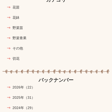
花苗
花鉢
野菜苗
野菜青果
その他
切花
バックナンバー
2026年
（22）
2025年
（31）
2024年
（29）