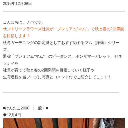
2016年12月09日
こんにちは、チバです。
サントリーフラワーズ社員が「プレミアム"マム"」で秋と春の2回満開
を目指します！
秋冬ガーデニングの新定番としておすすめするマム（洋菊）シリー
ズ、
通称「プレミアム"マム"」のビーダンス、ボンザマーガレット、セネ
ッティを
社員が育てて秋と春の2回満開を目指していく様子や
生育過程を当ブログに写真とコメント付でご紹介してします！
■けんたこ2000 （一般）■
◆12月4日