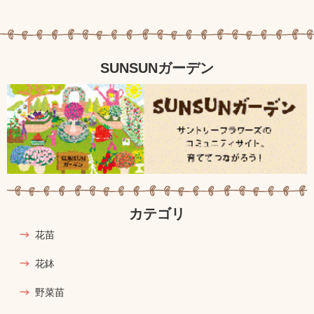
SUNSUNガーデン
カテゴリ
花苗
花鉢
野菜苗