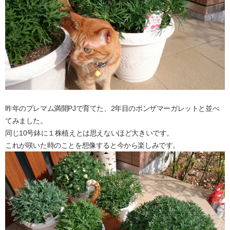
昨年のプレマム満開PJで育てた、2年目のボンザマーガレットと並べ
てみました。
同じ10号鉢に１株植えとは思えないほど大きいです。
これが咲いた時のことを想像すると今から楽しみです。