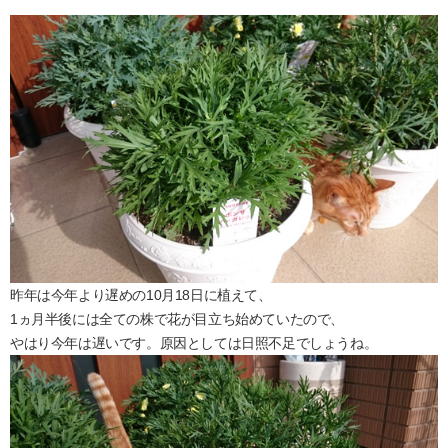
昨年は今年より遅めの10月18日に植えて、
1ヵ月半後には全ての株で花が目立ち始めていたので、
やはり今年は遅いです。原因としては日照不足でしょうね。