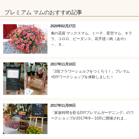
プレミアム マムのおすすめ記事
2020年02月27日
春の花苗 マックスマム、ミーテ、星空マム、キラ
ラ、コロロ、ビーダンス、花手毬～絢（あや）
～、タ...
2017年11月10日
「2段フラワーシェルフをつくろう！」プレマム
×DIYワークショップを体験しました！
2017年11月09日
「家族時間を彩るDIYプレマムガーデニング」のワ
ークショップが2017年9～10月に開催されま...