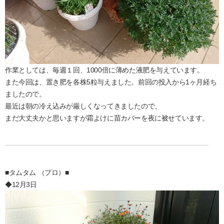
作業としては、毎週１回、1000倍に薄めた液肥を与えています。
また今回は、置き肥を各株5粒与えました。前回の投入から1ヶ月経ち
ましたので。
最近は朝の冷え込みが厳しくなってきましたので、
まだ大丈夫かと思いますが霜よけに苗カバーを夜に被せています。
■タムタム （プロ）■
◆12月3日