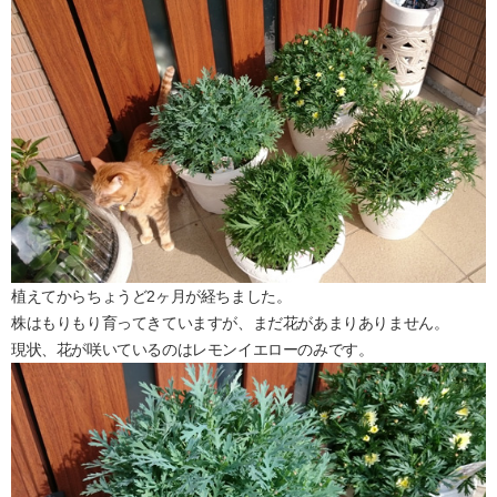
植えてからちょうど2ヶ月が経ちました。
株はもりもり育ってきていますが、まだ花があまりありません。
現状、花が咲いているのはレモンイエローのみです。