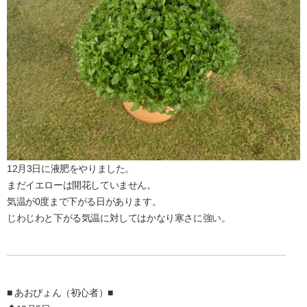
12月3日に液肥をやりました。
まだイエローは開花していません。
気温が0度まで下がる日があります。
じわじわと下がる気温に対してはかなり寒さに強い。
■ あおぴょん（初心者）■