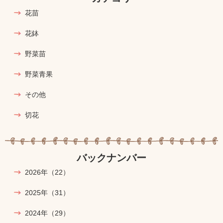
花苗
花鉢
野菜苗
野菜青果
その他
切花
バックナンバー
2026年
（22）
2025年
（31）
2024年
（29）