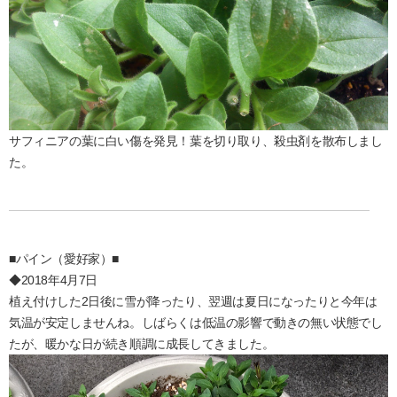
サフィニアの葉に白い傷を発見！葉を切り取り、殺虫剤を散布しまし
た。
■パイン（愛好家）■
◆2018年4月7日
植え付けした2日後に雪が降ったり、翌週は夏日になったりと今年は
気温が安定しませんね。しばらくは低温の影響で動きの無い状態でし
たが、暖かな日が続き順調に成長してきました。