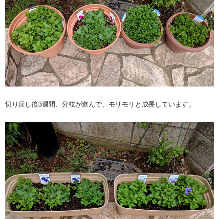
切り戻し後3週間、分枝が進んで、モリモリと成長しています。