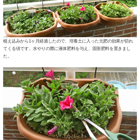
植え込みから1ヶ月経過したので、培養土に入った元肥の効果が切れ
てくる頃です。水やりの際に液体肥料を与え、固形肥料を置きまし
た。