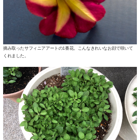
摘み取ったサフィニアアートの1番花。こんなきれいなお顔で咲いて
くれました。