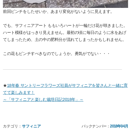
前回ピンチをしたせいか、あまり変化がないように見えます。
でも、サフィニアアート ももいろハートが一輪だけ花が咲きました。
ハート模様がはっきり見えません。最初の頃に毎日のように水をあげ
てしまったため、土の中の肥料分が流れてしまったかもしれません。
この花もピンチすべきなのでしょうか。勇気がでない・・・
★
18年春 サントリーフラワーズ社員がサフィニアを皆さんと一緒に育
てて楽しみます！
～「サフィニアと楽しむ栽培日記2018年」～
カテゴリ：
サフィニア
バックナンバー：
2018年04月