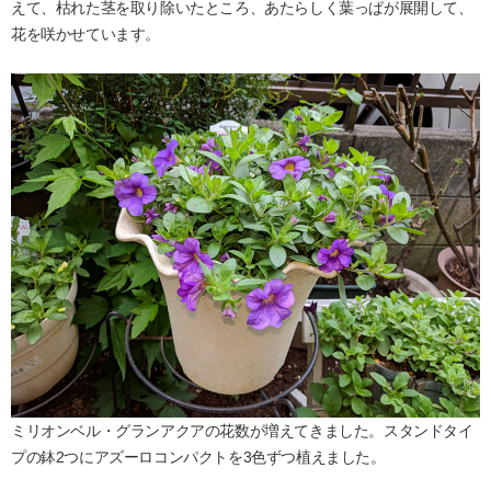
えて、枯れた茎を取り除いたところ、あたらしく葉っぱが展開して、
花を咲かせています。
ミリオンベル・グランアクアの花数が増えてきました。スタンドタイ
プの鉢2つにアズーロコンパクトを3色ずつ植えました。