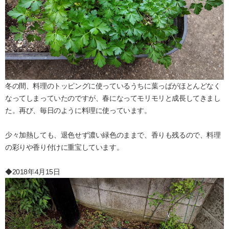
冬の間、料理のトッピングに使っているうちに葉っぱがほとんどなく
なってしまっていたのですが、春になってモリモリと成長してきまし
た。再び、毎日のように料理に使っています。
少々加熱しても、退色せず濃い緑色のままで、香りも残るので、料理
の彩りや香り付けに重宝しています。
◆2018年4月15日