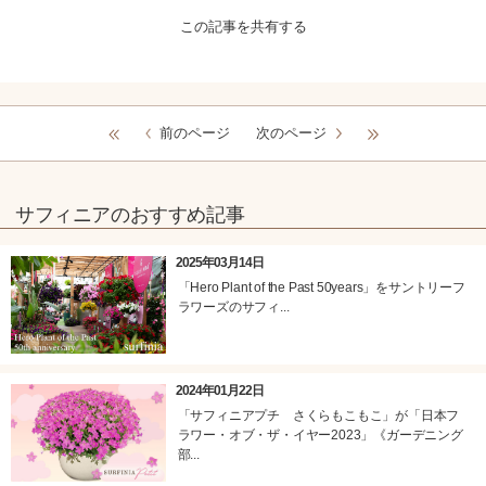
この記事を共有する
前のページ
次のページ
サフィニアのおすすめ記事
2025年03月14日
「Hero Plant of the Past 50years」をサントリーフ
ラワーズのサフィ...
2024年01月22日
「サフィニアプチ さくらもこもこ」が「日本フ
ラワー・オブ・ザ・イヤー2023」《ガーデニング
部...