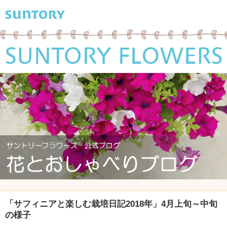
「サフィニアと楽しむ栽培日記2018年」4月上旬～中旬
の様子