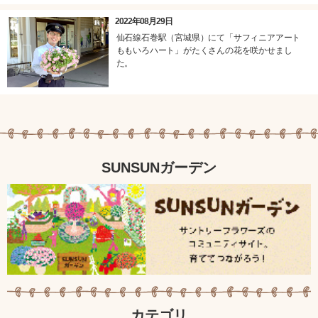
2022年08月29日
仙石線石巻駅（宮城県）にて「サフィニアアート
ももいろハート」がたくさんの花を咲かせまし
た。
SUNSUNガーデン
カテゴリ