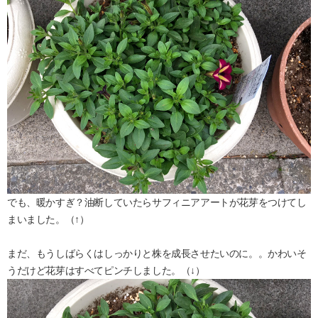
でも、暖かすぎ？油断していたらサフィニアアートが花芽をつけてし
まいました。（↑）
まだ、もうしばらくはしっかりと株を成長させたいのに。。かわいそ
うだけど花芽はすべてピンチしました。（↓）