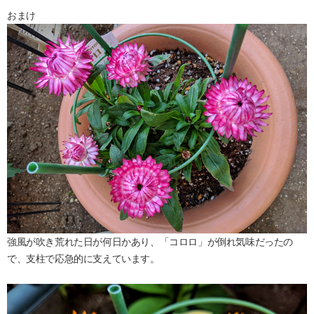
おまけ
強風が吹き荒れた日が何日かあり、「コロロ」が倒れ気味だったの
で、支柱で応急的に支えています。