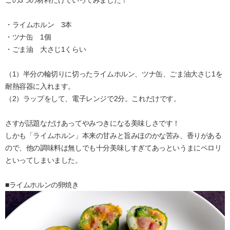
この3つの材料だけでいってみました！
・ライムホルン 3本
・ツナ缶 1個
・ごま油 大さじ1くらい
（1）半分の輪切りに切ったライムホルン、ツナ缶、ごま油大さじ1を
耐熱容器に入れます。
（2）ラップをして、電子レンジで2分。これだけです。
さすが話題なだけあってやみつきになる美味しさです！
しかも「ライムホルン」本来の甘みと旨みほのかな苦み、香りがある
ので、他の調味料は無しでも十分美味しすぎてあっというまにペロリ
といってしまいました。
■ライムホルンの卵焼き