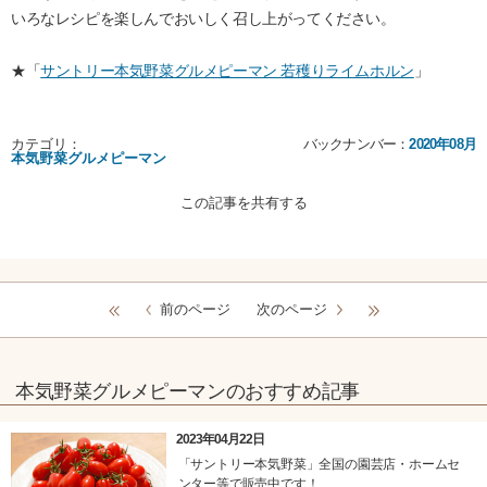
いろなレシピを楽しんでおいしく召し上がってください。
★「
サントリー本気野菜グルメピーマン 若穫りライムホルン
」
カテゴリ：
バックナンバー：
2020年08月
本気野菜グルメピーマン
この記事を共有する
前のページ
次のページ
本気野菜グルメピーマンのおすすめ記事
2023年04月22日
「サントリー本気野菜」全国の園芸店・ホームセ
ンター等で販売中です！