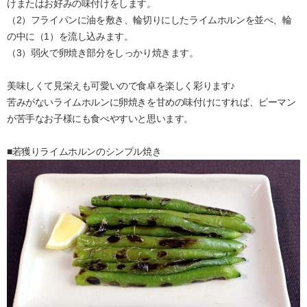
けまたはお好みの味付けをします。
（2）フライパンに油を敷き、輪切りにしたライムホルンを並べ、輪
の中に（1）を流し込みます。
（3）弱火で卵焼き部分をしっかり焼きます。
美味しくて見栄えも可愛いので食卓を楽しく彩ります♪
苦みがないライムホルンに卵焼きを甘めの味付けにすれば、ピーマン
が苦手なお子様にも食べやすいと思います。
■若獲りライムホルンのシンプル焼き