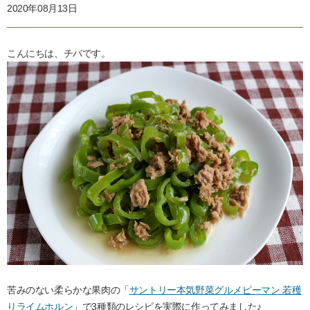
2020年08月13日
こんにちは、チバです。
苦みのない柔らかな果肉の「
サントリー本気野菜グルメピーマン 若穫
りライムホルン
」で3種類のレシピを実際に作ってみました♪