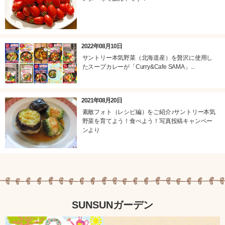
2022年08月10日
サントリー本気野菜（北海道産）を贅沢に使用し
たスープカレーが「Curry&Cafe SAMA」...
2021年08月20日
素敵フォト（レシピ編）をご紹介♪サントリー本気
野菜を育てよう！食べよう！写真投稿キャンペー
ンより
SUNSUNガーデン