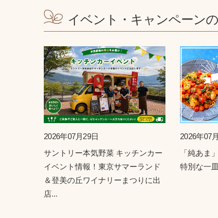
イベント・キャンペーン
2026年07月29日
2026年07
サントリー本気野菜 キッチンカー
「純あま」
イベント情報！東京サマーランド
特別な一
＆登美の丘ワイナリーまつりに出
店...