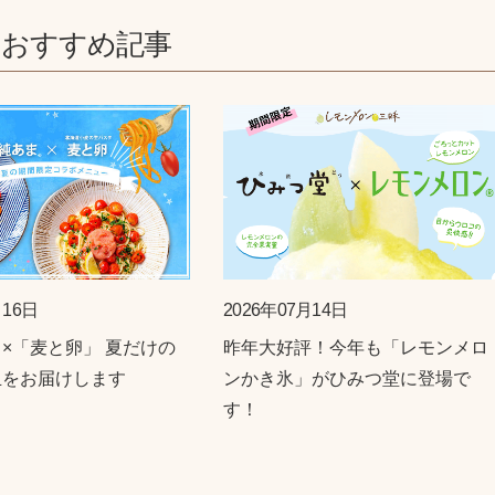
のおすすめ記事
月16日
2026年07月14日
×「麦と卵」 夏だけの
昨年大好評！今年も「レモンメロ
皿をお届けします
ンかき氷」がひみつ堂に登場で
す！