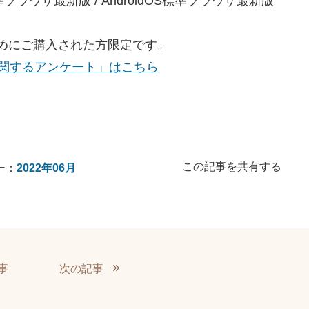
ブラウザ最新版 / AndroidOS標準ブラウザ最新版
ためにご購入された方限定です。
に関するアンケート」はこちら
この記事を共有する
ー：
2022年06月
事
次の記事