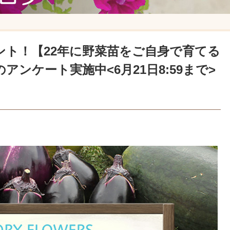
ント！【22年に野菜苗をご自身で育てる
ンケート実施中<6月21日8:59まで>