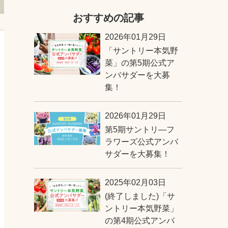
おすすめの記事
2026年01月29日
「サントリー本気野
菜」の第5期公式ア
ンバサダーを大募
集！
2026年01月29日
第5期サントリ―フ
ラワーズ公式アンバ
サダーを大募集！
2025年02月03日
(終了しました)「サ
ントリー本気野菜」
の第4期公式アンバ