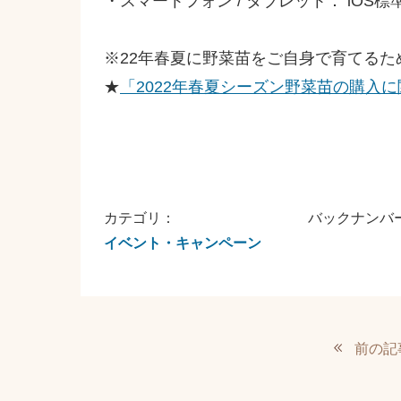
・スマートフォン / タブレット： iOS標準
※22年春夏に野菜苗をご自身で育てる
★
「2022年春夏シーズン野菜苗の購入
カテゴリ：
バックナンバ
イベント・キャンペーン
前の記