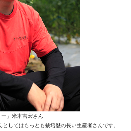
ター」米本吉宏さん
んとしてはもっとも栽培歴の長い生産者さんです。