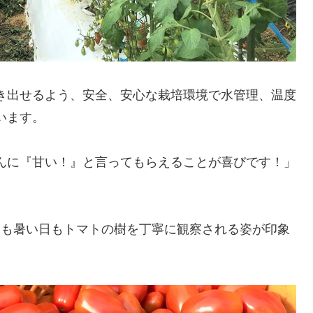
き出せるよう、安全、安心な栽培環境で水管理、温度
います。
んに『甘い！』と言ってもらえることが喜びです！」
日も暑い日もトマトの樹を丁寧に観察される姿が印象