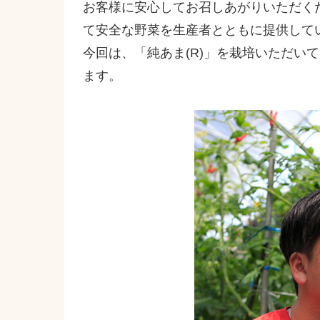
お客様に安心してお召しあがりいただく
て安全な野菜を生産者とともに提供して
今回は、「純あま(R)」を栽培いただい
ます。