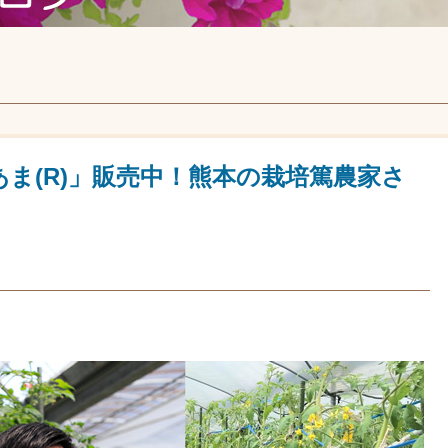
ま(R)」販売中！熊本の栽培篤農家さ