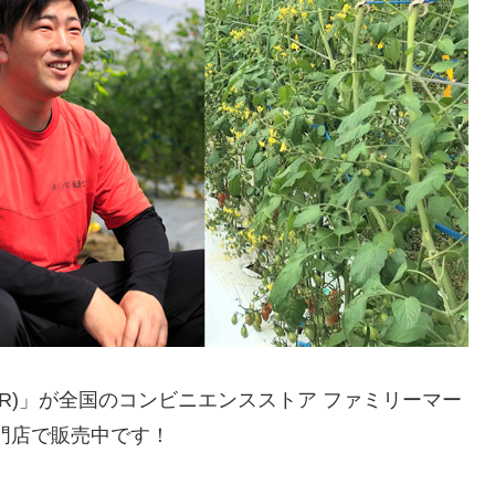
R)」が全国のコンビニエンスストア ファミリーマー
門店で販売中です！