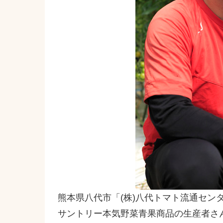
熊本県八代市「(株)八代トマト流通セン
サントリー本気野菜青果商品の生産者さ