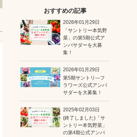
おすすめの記事
2026年01月29日
「サントリー本気野
菜」の第5期公式ア
ンバサダーを大募
集！
2026年01月29日
第5期サントリ―フ
ラワーズ公式アンバ
サダーを大募集！
2025年02月03日
(終了しました)「サ
ントリー本気野菜」
の第4期公式アンバ