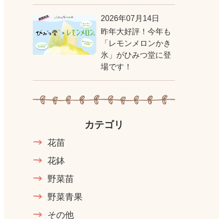
2026年07月14日
昨年大好評！今年も
「レモンメロンかき
氷」がひみつ堂に登
場です！
カテゴリ
花苗
花鉢
野菜苗
野菜青果
その他