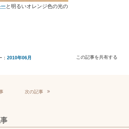
ルー
と明るいオレンジ色の光の
この記事を共有する
ー：
2010年06月
事
次の記事
記事