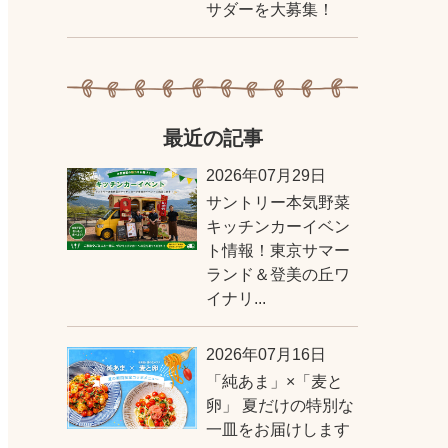
サダーを大募集！
最近の記事
2026年07月29日
サントリー本気野菜
キッチンカーイベン
ト情報！東京サマー
ランド＆登美の丘ワ
イナリ...
2026年07月16日
「純あま」×「麦と
卵」 夏だけの特別な
一皿をお届けします