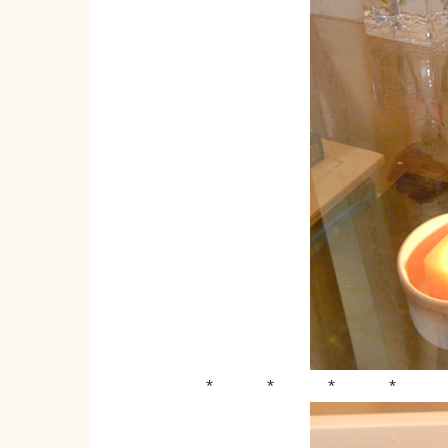
* * * * *