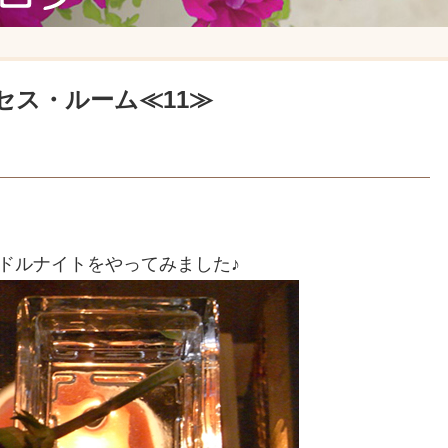
ス・ルーム≪11≫
ドルナイトをやってみました♪