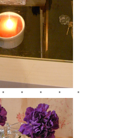
 * * * *