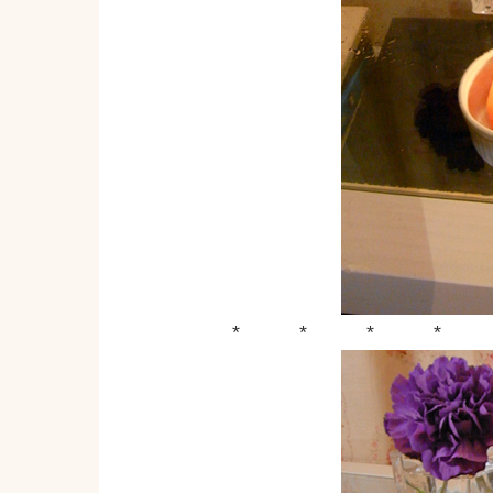
* * * * *