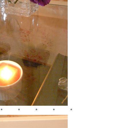
 * * * *