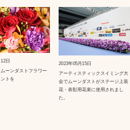
月12日
2023年05月15日
にムーンダストフラワー
アーティスティックスイミング大
メントを
会でムーンダストがステージ上装
花・表彰用花束に使用されまし
た。