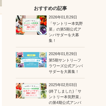
おすすめの記事
2026年01月29日
「サントリー本気野
菜」の第5期公式ア
ンバサダーを大募
集！
2026年01月29日
第5期サントリ―フ
ラワーズ公式アンバ
サダーを大募集！
2025年02月03日
(終了しました)「サ
ントリー本気野菜」
の第4期公式アンバ