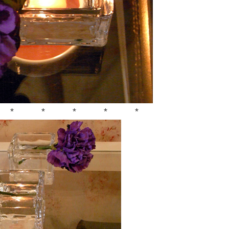
* * * * *