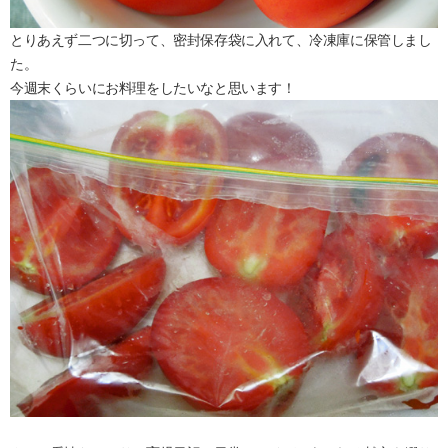
とりあえず二つに切って、密封保存袋に入れて、冷凍庫に保管しまし
た。
今週末くらいにお料理をしたいなと思います！