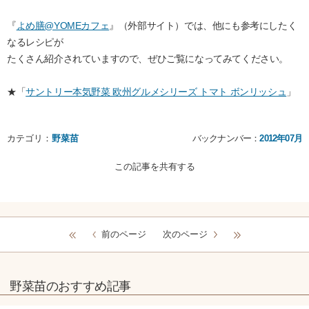
『
よめ膳@YOMEカフェ
』（外部サイト）では、他にも参考にしたく
なるレシピが
たくさん紹介されていますので、ぜひご覧になってみてください。
★「
サントリー本気野菜 欧州グルメシリーズ トマト ボンリッシュ
」
カテゴリ：
野菜苗
バックナンバー：
2012年07月
この記事を共有する
前のページ
次のページ
野菜苗のおすすめ記事