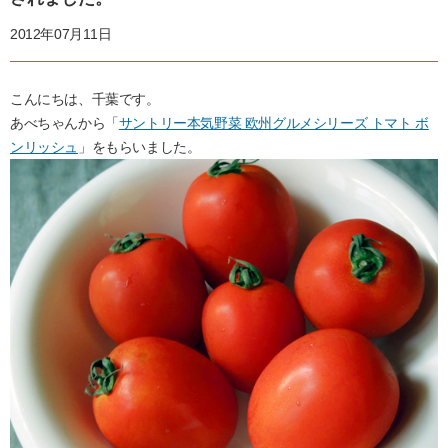
2012年07月11日
こんにちは、千葉です。
あべちゃんから「
サントリー本気野菜 欧州グルメシリーズ トマト ボ
ンリッシュ
」をもらいました。