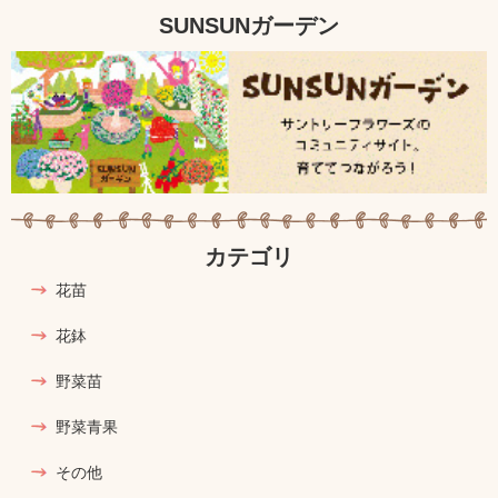
SUNSUNガーデン
カテゴリ
花苗
花鉢
野菜苗
野菜青果
その他