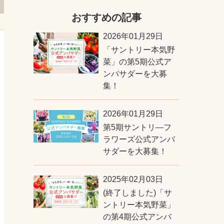
おすすめの記事
2026年01月29日
「サントリー本気野
菜」の第5期公式ア
ンバサダーを大募
集！
2026年01月29日
第5期サントリ―フ
ラワーズ公式アンバ
サダーを大募集！
2025年02月03日
(終了しました)「サ
ントリー本気野菜」
の第4期公式アンバ