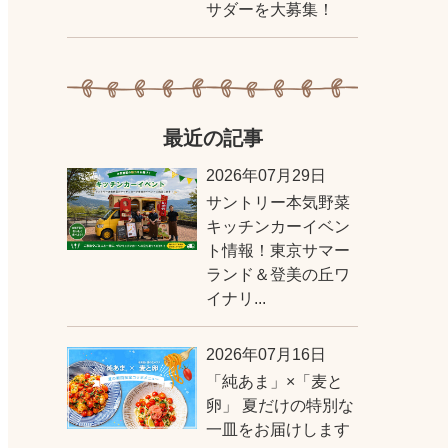
サダーを大募集！
最近の記事
2026年07月29日
サントリー本気野菜
キッチンカーイベン
ト情報！東京サマー
ランド＆登美の丘ワ
イナリ...
2026年07月16日
「純あま」×「麦と
卵」 夏だけの特別な
一皿をお届けします