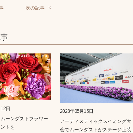
事
次の記事
記事
月12日
2023年05月15日
にムーンダストフラワー
アーティスティックスイミング大
メントを
会でムーンダストがステージ上装