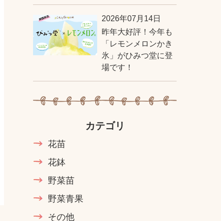
2026年07月14日
昨年大好評！今年も
「レモンメロンかき
氷」がひみつ堂に登
場です！
カテゴリ
花苗
花鉢
野菜苗
野菜青果
その他