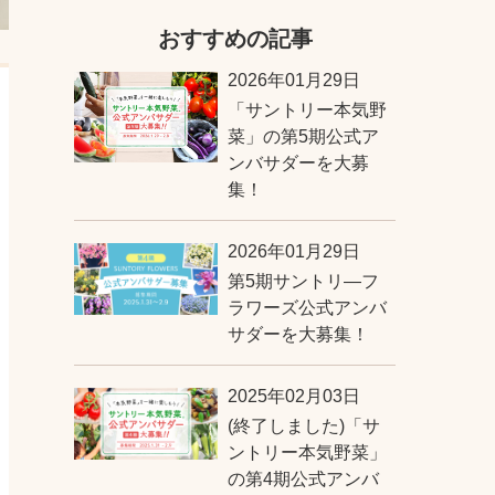
おすすめの記事
2026年01月29日
「サントリー本気野
菜」の第5期公式ア
ンバサダーを大募
集！
2026年01月29日
第5期サントリ―フ
ラワーズ公式アンバ
サダーを大募集！
2025年02月03日
(終了しました)「サ
ントリー本気野菜」
の第4期公式アンバ