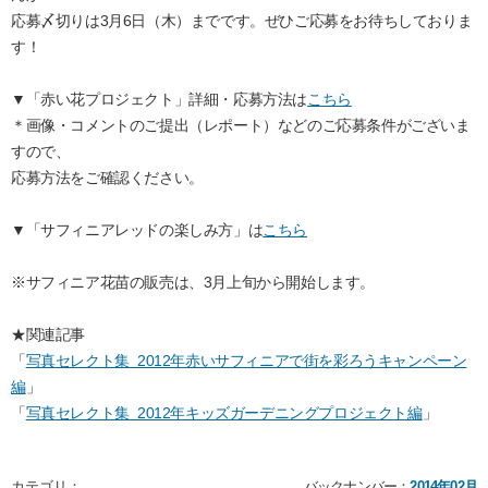
応募〆切りは3月6日（木）までです。ぜひご応募をお待ちしておりま
す！
▼「赤い花プロジェクト」詳細・応募方法は
こちら
＊画像・コメントのご提出（レポート）などのご応募条件がございま
すので、
応募方法をご確認ください。
▼「サフィニアレッドの楽しみ方」は
こちら
※サフィニア花苗の販売は、3月上旬から開始します。
★関連記事
「
写真セレクト集 2012年赤いサフィニアで街を彩ろうキャンペーン
編
」
「
写真セレクト集 2012年キッズガーデニングプロジェクト編
」
カテゴリ：
バックナンバー：
2014年02月