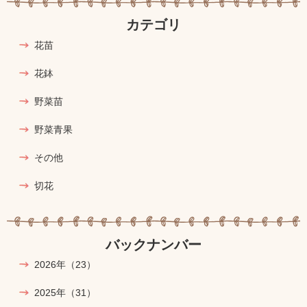
カテゴリ
花苗
花鉢
野菜苗
野菜青果
その他
切花
バックナンバー
2026年
（23）
2025年
（31）