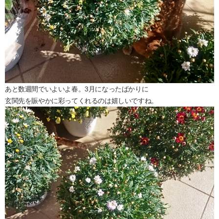
あと数週間でいよいよ春。3月になったばかりに
玄関先を賑やかに彩ってくれるのは嬉しいですね。