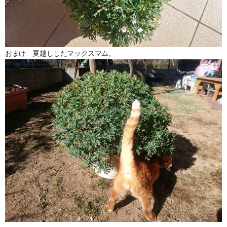
おまけ 夏越ししたマックスマム。