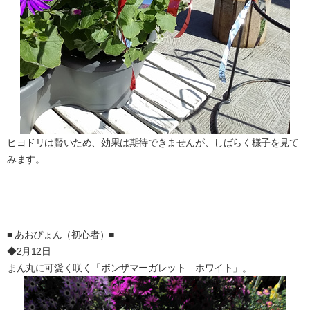
ヒヨドリは賢いため、効果は期待できませんが、しばらく様子を見て
みます。
■ あおぴょん（初心者）■
◆2月12日
まん丸に可愛く咲く「ボンザマーガレット ホワイト」。