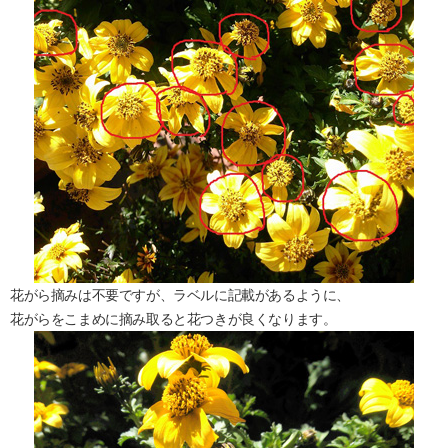
花がら摘みは不要ですが、ラベルに記載があるように、
花がらをこまめに摘み取ると花つきが良くなります。