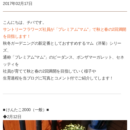
2017年02月17日
こんにちは、チバです。
サントリーフラワーズ社員が「プレミアム"マム"」で秋と春の2回満開
を目指します！
秋冬ガーデニングの新定番としておすすめするマム（洋菊）シリー
ズ、
通称「プレミアム"マム"」のビーダンス、ボンザマーガレット、セネ
ッティを
社員が育てて秋と春の2回満開を目指していく様子や
生育過程を当ブログに写真とコメント付でご紹介してします！
■ けんたこ2000（一般）■
◆2月12日