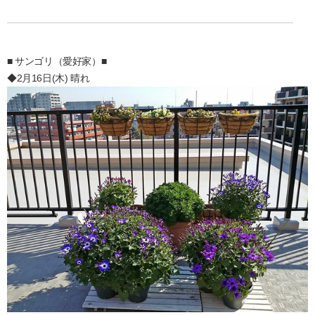
■ サンゴリ（愛好家）■
◆2月16日(木) 晴れ