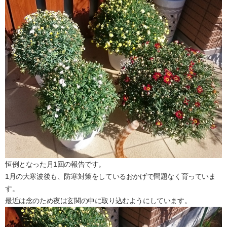
恒例となった月1回の報告です。
1月の大寒波後も、防寒対策をしているおかげで問題なく育っていま
す。
最近は念のため夜は玄関の中に取り込むようにしています。