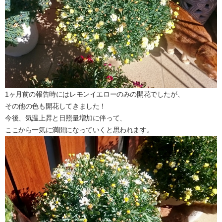
1ヶ月前の報告時にはレモンイエローのみの開花でしたが、
その他の色も開花してきました！
今後、気温上昇と日照量増加に伴って、
ここから一気に満開になっていくと思われます。