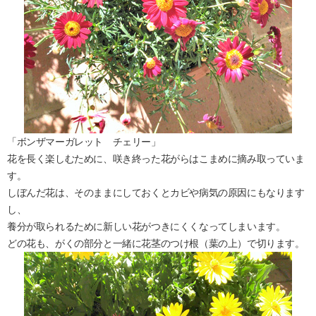
「ボンザマーガレット チェリー」
花を長く楽しむために、咲き終った花がらはこまめに摘み取っていま
す。
しぼんだ花は、そのままにしておくとカビや病気の原因にもなります
し、
養分が取られるために新しい花がつきにくくなってしまいます。
どの花も、がくの部分と一緒に花茎のつけ根（葉の上）で切ります。