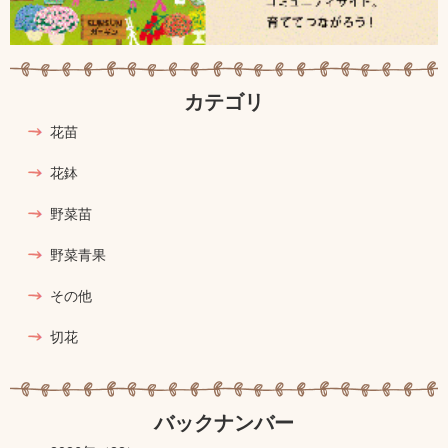
カテゴリ
花苗
花鉢
野菜苗
野菜青果
その他
切花
バックナンバー