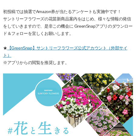
初投稿では抽選で
Amazon券が当たる
アンケートも実施中です！
サントリーフラワーズの花苗新商品案内をはじめ、様々な情報の発信
をしていきますので、是非この機会に GreenSnapアプリのダウンロー
ド＆フォローを宜しくお願いします。
★
【GreenSnap】サントリーフラワーズ公式アカウント（外部サイ
ト）
※アプリからの閲覧を推奨します。