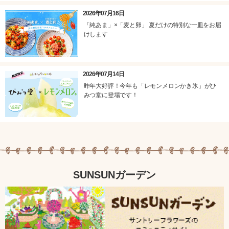
2026年07月16日
「純あま」×「麦と卵」 夏だけの特別な一皿をお届
けします
2026年07月14日
昨年大好評！今年も「レモンメロンかき氷」がひ
みつ堂に登場です！
SUNSUNガーデン