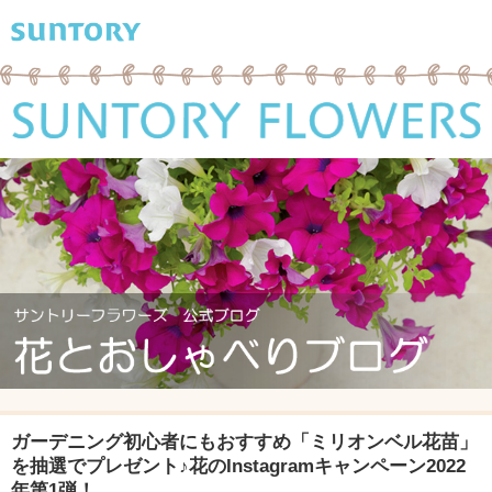
ガーデニング初心者にもおすすめ「ミリオンベル花苗」
を抽選でプレゼント♪花のInstagramキャンペーン2022
年第1弾！