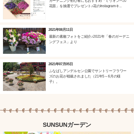
ガーデニング初心者にもおすすめ「ミリオンベル
花苗」を抽選でプレゼント♪花のInstagramキ...
2021年08月11日
最新の素敵フォトをご紹介♪2021年「春のガーデニ
ングフェス」より
2021年07月05日
ふなばしアンデルセン公園でサントリーフラワー
ズのお花が植栽されました（21年5～6月の様
子）。
SUNSUNガーデン