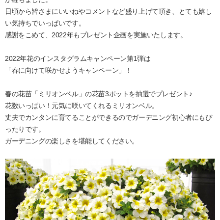
日頃から皆さまにいいねやコメントなど盛り上げて頂き、とても嬉し
い気持ちでいっぱいです。
感謝をこめて、2022年もプレゼント企画を実施いたします。
2022年花のインスタグラムキャンペーン第1弾は
「春に向けて咲かせようキャンペーン」！
春の花苗「ミリオンベル」の花苗3ポットを抽選でプレゼント♪
花数いっぱい！元気に咲いてくれるミリオンベル。
丈夫でカンタンに育てることができるのでガーデニング初心者にもぴ
ったりです。
ガーデニングの楽しさを堪能してください。