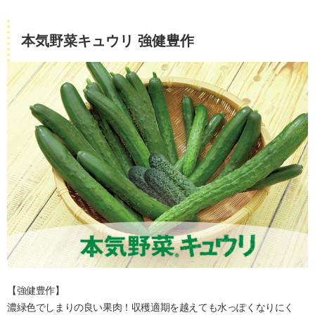
本気野菜キュウリ 強健豊作
【強健豊作】
濃緑色でしまりの良い果肉！収穫適期を越えても水っぽくなりにく