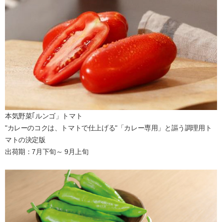
本気野菜｢ルンゴ」トマト
"カレーのコクは、トマトで仕上げる"「カレー専用」と謳う調理用ト
マトの決定版
出荷期：7月下旬～ 9月上旬