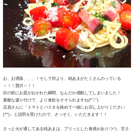
お、お洒落、、、！そして何より、純あまがたくさんのっている
～！！贅沢～！！
目の前にお皿がおかれた瞬間、なんだか感動してしまいました！
素敵な盛り付けで、より食欲をそそられますね(*'▽')
店員さんに「トマトとパスタを絡めて一緒にお召し上がりください
(^^)」と説明を受けたので、さっそく、いただきます！！
さっと火が通してある純あまは、プリっとした食感がありつつ、甘さ