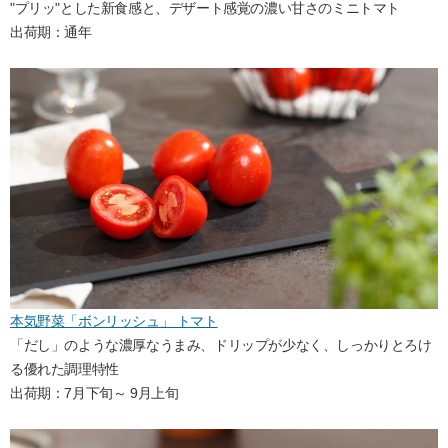
"プリッ"とした新食感と、デザート感覚の濃い甘さのミニトマト
出荷期：通年
本気野菜「ボンリッシュ」 トマト
「だし」のような濃厚なうまみ、ドリップが少なく、しっかりとろけ
る優れた調理特性
出荷期：7月下旬～ 9月上旬