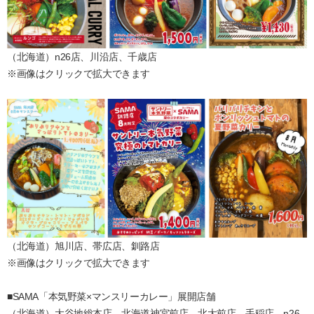
（北海道）n26店、川沿店、千歳店
※画像はクリックで拡大できます
（北海道）旭川店、帯広店、釧路店
※画像はクリックで拡大できます
■SAMA「本気野菜×マンスリーカレー」展開店舗
（北海道）大谷地総本店、北海道神宮前店、北大前店、手稲店、n26