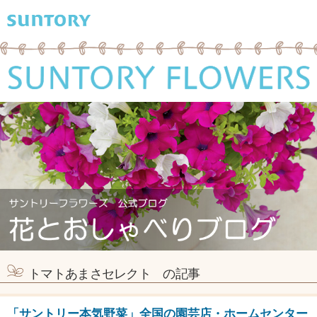
トマトあまさセレクト の記事
「サントリー本気野菜」全国の園芸店・ホームセンター