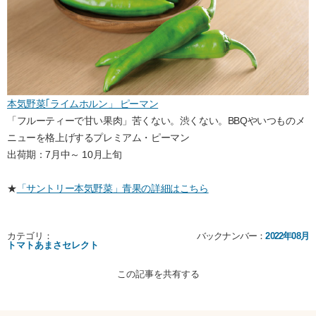
本気野菜｢ライムホルン」 ピーマン
「フルーティーで甘い果肉」苦くない。渋くない。BBQやいつものメ
ニューを格上げするプレミアム・ピーマン
出荷期：7月中～ 10月上旬
★
「サントリー本気野菜」青果の詳細はこちら
カテゴリ：
バックナンバー：
2022年08月
トマトあまさセレクト
この記事を共有する