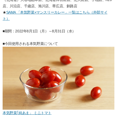
店、川沿店、千歳店、旭川店、帯広店、釧路店
★
SAMA 「本気野菜×マンスリーカレー」一覧はこちら（外部サイ
ト）
■期間：2022年8月1日（月）～8月31日（水）
■今回使用される本気野菜について
本気野菜｢純あま」 ミニトマト