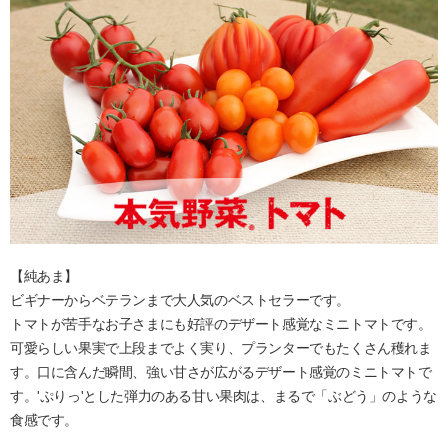
【純あま】
ビギナーからベテランまで大人気のベストセラーです。
トマトが苦手なお子さまにも好評のデザート感覚なミニトマトです。
可愛らしい果実で上段までよく実り、プランターでもたくさん穫れま
す。口に含んだ瞬間、強い甘さが広がるデザート感覚のミニトマトで
す。'ぷりっ'とした弾力のある甘い果肉は、まるで「ぶどう」のような
食感です。