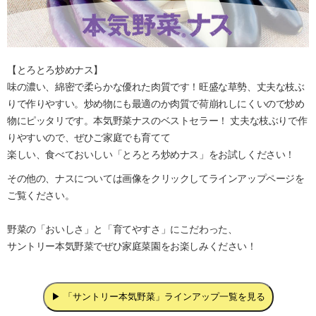
【とろとろ炒めナス】
味の濃い、綿密で柔らかな優れた肉質です！旺盛な草勢、丈夫な枝ぶ
りで作りやすい。炒め物にも最適のか肉質で荷崩れしにくいので炒め
物にピッタリです。本気野菜ナスのベストセラー！ 丈夫な枝ぶりで作
りやすいので、ぜひご家庭でも育てて
楽しい、食べておいしい「とろとろ炒めナス」をお試しください！
その他の、ナスについては画像をクリックしてラインアップページを
ご覧ください。
野菜の「おいしさ」と「育てやすさ」にこだわった、
サントリー本気野菜でぜひ家庭菜園をお楽しみください！
▶ 「サントリー本気野菜」ラインアップ一覧を見る