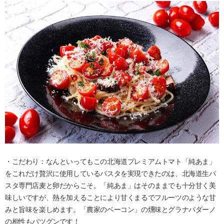
・こだわり：なんといってもこの北海道プレミアムトマト「純あま」
をこれだけ贅沢に使用しているパスタを実現できたのは、北海道生パ
スタ専門店麦と卵だからこそ。「純あま」はそのままでも十分甘く美
味しいですが、熱を加えることにより甘くまるでフルーツのような甘
みと旨味を楽しめます。「農家のベーコン」の燻味とグラナパダーノ
の相性もバツグンです！