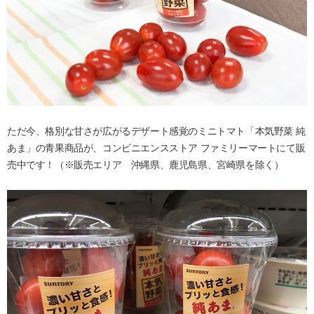
ただ今、格別な甘さが広がるデザート感覚のミニトマト「本気野菜 純
あま」の青果商品が、コンビニエンスストア ファミリーマートにて販
売中です！（※販売エリア 沖縄県、鹿児島県、宮崎県を除く）