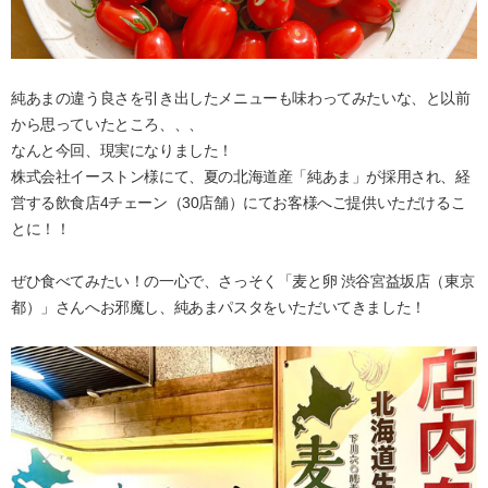
純あまの違う良さを引き出したメニューも味わってみたいな、と以前
から思っていたところ、、、
なんと今回、現実になりました！
株式会社イーストン様にて、夏の北海道産「純あま」が採用され、経
営する飲食店4チェーン（30店舗）にてお客様へご提供いただけるこ
とに！！
ぜひ食べてみたい！の一心で、さっそく「麦と卵 渋谷宮益坂店（東京
都）」さんへお邪魔し、純あまパスタをいただいてきました！