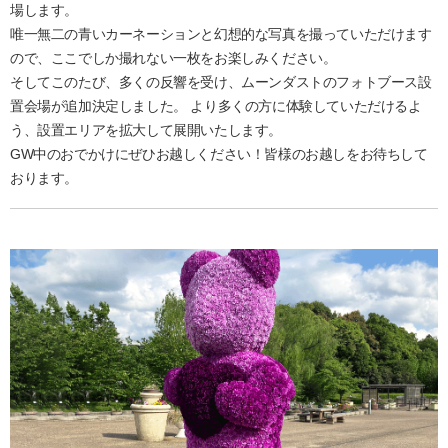
場します。
唯一無二の青いカーネーションと幻想的な写真を撮っていただけます
ので、ここでしか撮れない一枚をお楽しみください。
そしてこのたび、多くの反響を受け、ムーンダストのフォトブース設
置会場が追加決定しました。 より多くの方に体験していただけるよ
う、設置エリアを拡大して展開いたします。
GW
中のおでかけにぜひお越しください！皆様のお越しをお待ちして
おります。