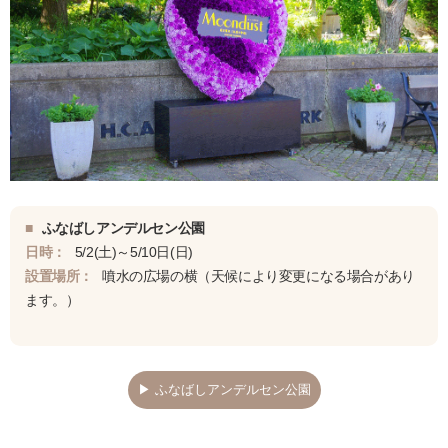
■
ふなばしアンデルセン公園
日時：
5/2(土)～5/10日(日)
設置場所：
噴水の広場の横（天候により変更になる場合があり
ます。）
▶ ふなばしアンデルセン公園