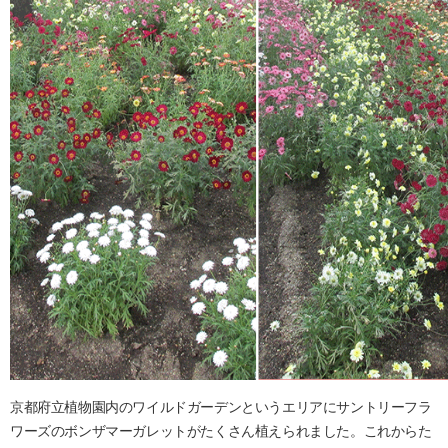
京都府立植物園内のワイルドガーデンというエリアにサントリーフラ
ワーズのボンザマーガレットがたくさん植えられました。これからた