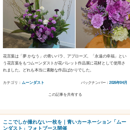
花言葉は「夢 かなう」の青いバラ、アプローズ。「永遠の幸福」とい
う花言葉をもつムーンダストが花パレット作品展に花材として使用さ
れました。どれも本当に素敵な作品ばかりでした。
カテゴリ：
ムーンダスト
バックナンバー：
2026年04月
この記事を共有する
ここでしか撮れない一枚を｜青いカーネーション「ムー
ンダスト」フォトブース開催