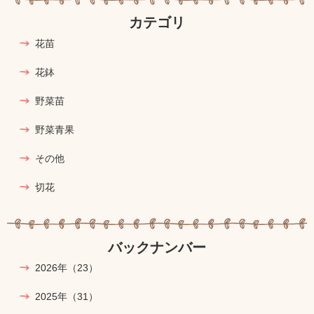
カテゴリ
花苗
花鉢
野菜苗
野菜青果
その他
切花
バックナンバー
2026年
（23）
2025年
（31）