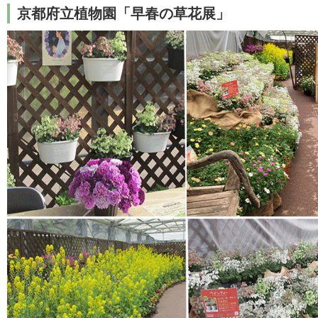
京都府立植物園「早春の草花展」