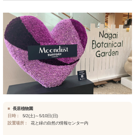
■
長居植物園
日時：
5/2(土)～5/10日(日)
設置場所：
花と緑の自然の情報センター内