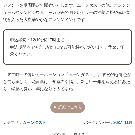
ジメントを期間限定で販売いたします。ムーンダストの他、オンシジ
ュームやシンビジウム、モカラ等の明るいカラーの洋蘭に松や赤い実
物が入った大変華やかなアレンジメントです。
申込締切：12/10(水)17時まで
申込期間内でも売り切れになる可能性がございます。予めご了
承ください。
世界で唯一の青いカーネーション「ムーンダスト」。 神秘的な青色が
とても美しく、花言葉は「永遠の幸福」。新しい一年を迎えるにあた
り、縁起の良い一年になりそうですね。
▶ 詳細はこちら
カテゴリ：
ムーンダスト
バックナンバー：
2025年11月
この記事を共有する