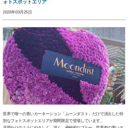
ォトスポットエリア
2026年03月25日
世界で唯一の青いカーネーション「ムーンダスト」だけで演出した特
別なフォトスポットエリアが期間限定で登場しています。
月明かりのようにやさしく、深く、神秘的なブルー。世界初の青いカ