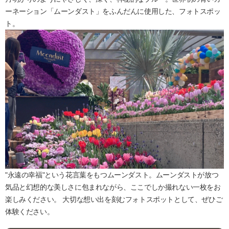
ーネーション「ムーンダスト」をふんだんに使用した、フォトスポッ
ト。
"永遠の幸福"という花言葉をもつムーンダスト。ムーンダストが放つ
気品と幻想的な美しさに包まれながら、ここでしか撮れない一枚をお
楽しみください。 大切な想い出を刻むフォトスポットとして、ぜひご
体験ください。