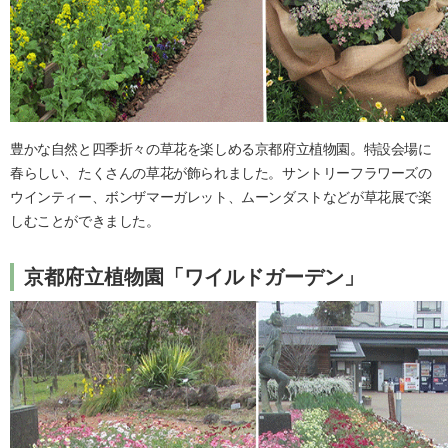
豊かな自然と四季折々の草花を楽しめる京都府立植物園。特設会場に
春らしい、たくさんの草花が飾られました。サントリーフラワーズの
ウインティー、ボンザマーガレット、ムーンダストなどが草花展で楽
しむことができました。
京都府立植物園「ワイルドガーデン」