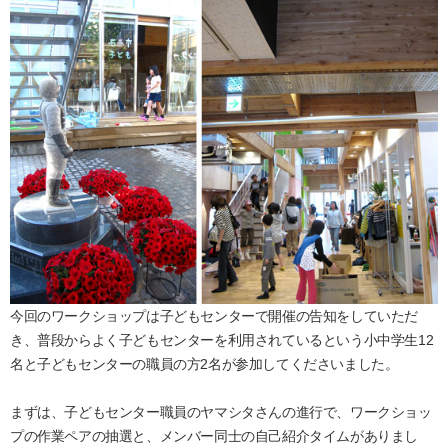
今回のワークショップは子どもセンターで開催の告知をしていただ
き、普段からよく子どもセンターを利用されているという小中学生12
名と子どもセンターの職員の方2名が参加してくださいました。
まずは、子どもセンター職員のヤマシタさんの進行で、ワークショッ
プの作業ペアの抽選と、メンバー同士の自己紹介タイムがありまし