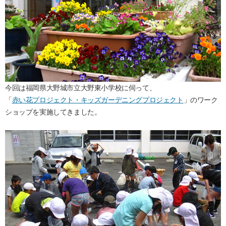
今回は福岡県大野城市立大野東小学校に伺って、
「
赤い花プロジェクト・キッズガーデニングプロジェクト
」のワーク
ショップを実施してきました。