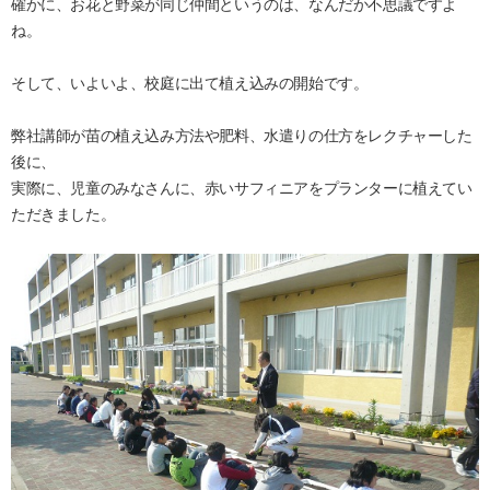
確かに、お花と野菜が同じ仲間というのは、なんだか不思議ですよ
ね。
そして、いよいよ、校庭に出て植え込みの開始です。
弊社講師が苗の植え込み方法や肥料、水遣りの仕方をレクチャーした
後に、
実際に、児童のみなさんに、赤いサフィニアをプランターに植えてい
ただきました。