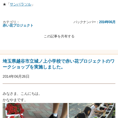
★「
サンパラソル
」
カテゴリ：
バックナンバー：
2014年06月
赤い花プロジェクト
この記事を共有する
埼玉県越谷市立城ノ上小学校で赤い花プロジェクトのワ
ークショップを実施しました。
2014年06月26日
みなさま、こんにちは。
かなやまです。