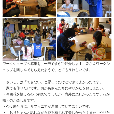
ワークショップの感想を、一部ですがご紹介します。皆さんワークシ
ョップを楽しんでもらえたようで、とてもうれしいです。
・さいしょは「できない」と思ってたけどできてよかったです。
家でも作りたいです。おかあさんたちにやりかたをおしえたい。
・今回花を植えるのは初めてでしたが、意外に楽しかったです。花が
咲くのが楽しみです。
・今度来た時に、サフィニアが満開していてほしいです。
・しおりちゃんと話しながら花を植えれて楽しかった！また「やりた