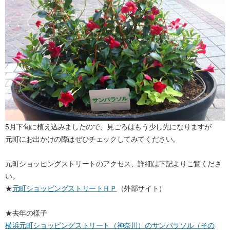
5月下旬に植え込みましたので、見ごろはもう少し先になりますが
元町にお出かけの際はぜひチェックしてみてください。
元町ショッピングストリートのアクセス、詳細は下記よりご覧くださ
い。
★
元町ショッピングストリートＨＰ
（外部サイト）
★去年の様子
横浜元町ショッピングストリート（神奈川）のサンパラソル（その