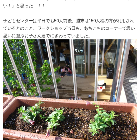
い！」と思った！！！
子どもセンターは平日でも50人前後、週末は150人程の方が利用され
ているとのこと。ワークショップ当日も、あちこちのコーナーで思い
思いに遊ぶお子さん達でにぎわっていました。