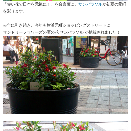
「赤い花で日本を元気に！」を合言葉に、
サンパラソル
が初夏の元町
を彩ります。
去年に引き続き、今年も横浜元町ショッピングストリートに
サントリーフラワーズの夏の花 サンパラソル が植栽されました！