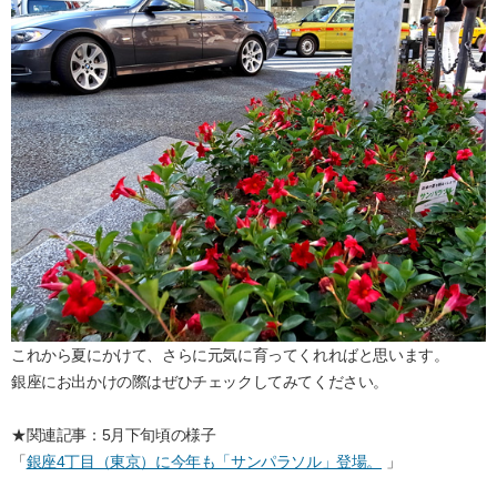
これから夏にかけて、さらに元気に育ってくれればと思います。
銀座にお出かけの際はぜひチェックしてみてください。
★関連記事：5月下旬頃の様子
「
銀座4丁目（東京）に今年も「サンパラソル」登場。
」