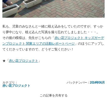
私も、児童のみなさんと一緒に植え込みをしていたのですが、すっか
り夢中になり、植え込んだ写真を撮り忘れてしましました・・・。
その後の模様は、先生がこちらの「
赤い花プロジェクト キッズガーデ
ンプロジェクト 関東エリアの活動レポートページ
」のほうにアップし
てくださっていますので、どうぞご覧ください！
★「
赤い花プロジェクト
」
カテゴリ：
バックナンバー：
2014年06月
赤い花プロジェクト
この記事を共有する