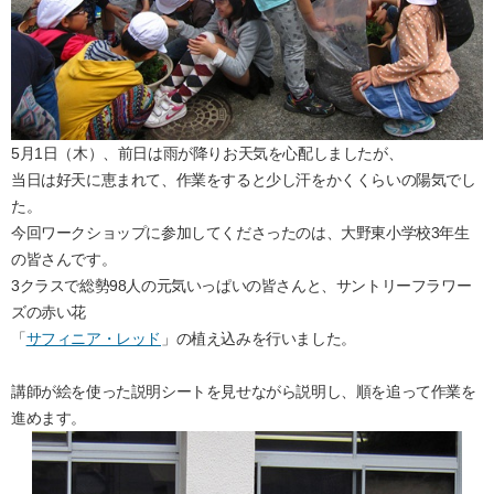
5月1日（木）、前日は雨が降りお天気を心配しましたが、
当日は好天に恵まれて、作業をすると少し汗をかくくらいの陽気でし
た。
今回ワークショップに参加してくださったのは、大野東小学校3年生
の皆さんです。
3クラスで総勢98人の元気いっぱいの皆さんと、サントリーフラワー
ズの赤い花
「
サフィニア・レッド
」の植え込みを行いました。
講師が絵を使った説明シートを見せながら説明し、順を追って作業を
進めます。