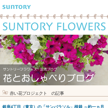
赤い花プロジェクト の記事
銀座4丁目（東京）の「サンパラソル」植栽 ～約一ヵ月