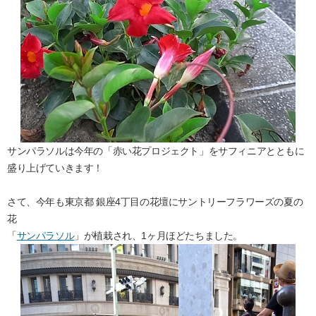
サンパラソルは今年の「赤い花プロジェクト」をサフィニアとともに
盛り上げていきます！
さて、今年も東京都 銀座4丁目の花壇にサントリーフラワーズの夏の
花
「
サンパラソル
」が植栽され、1ヶ月ほどたちました。